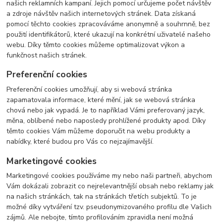
našich reklamních kampaní. Jejich pomocí určujeme počet návštěv
a zdroje návštěv našich internetových stránek. Data získaná
pomocí těchto cookies zpracováváme anonymně a souhrnně, bez
použití identifikátorů, které ukazují na konkrétní uživatelé našeho
webu. Díky těmto cookies můžeme optimalizovat výkon a
funkčnost našich stránek.
Preferenční cookies
Preferenční cookies umožňují, aby si webová stránka
zapamatovala informace, které mění, jak se webová stránka
chová nebo jak vypadá. Je to například Vámi preferovaný jazyk,
měna, oblíbené nebo naposledy prohlížené produkty apod. Díky
těmto cookies Vám můžeme doporučit na webu produkty a
nabídky, které budou pro Vás co nejzajímavější.
Marketingové cookies
Marketingové cookies používáme my nebo naši partneři, abychom
Vám dokázali zobrazit co nejrelevantnější obsah nebo reklamy jak
na našich stránkách, tak na stránkách třetích subjektů. To je
možné díky vytváření tzv. pseudonymizovaného profilu dle Vašich
zájmů. Ale nebojte, tímto profilováním zpravidla není možná