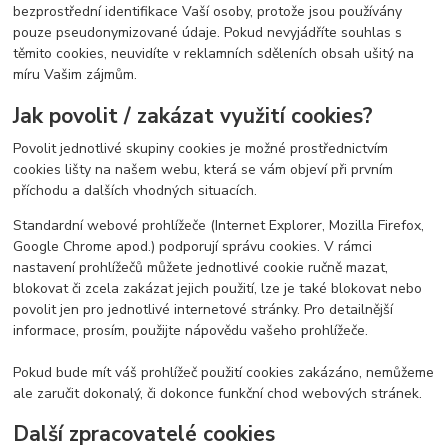
bezprostřední identifikace Vaší osoby, protože jsou používány
pouze pseudonymizované údaje. Pokud nevyjádříte souhlas s
těmito cookies, neuvidíte v reklamních sděleních obsah ušitý na
míru Vašim zájmům.
Jak povolit / zakázat využití cookies?
Povolit jednotlivé skupiny cookies je možné prostřednictvím
cookies lišty na našem webu, která se vám objeví při prvním
příchodu a dalších vhodných situacích.
Standardní webové prohlížeče (Internet Explorer, Mozilla Firefox,
Google Chrome apod.) podporují správu cookies. V rámci
nastavení prohlížečů můžete jednotlivé cookie ručně mazat,
blokovat či zcela zakázat jejich použití, lze je také blokovat nebo
povolit jen pro jednotlivé internetové stránky. Pro detailnější
informace, prosím, použijte nápovědu vašeho prohlížeče.
Pokud bude mít váš prohlížeč použití cookies zakázáno, nemůžeme
ale zaručit dokonalý, či dokonce funkční chod webových stránek.
Další zpracovatelé cookies