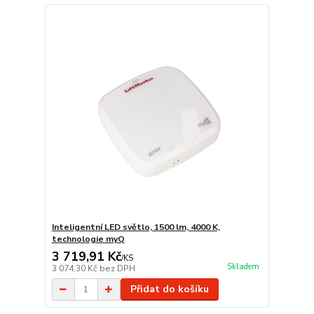
Inteligentní LED světlo, 1500 lm, 4000 K,
technologie myQ
3 719,91 Kč
/
KS
Skladem
3 074,30 Kč
bez DPH
Přidat do košíku