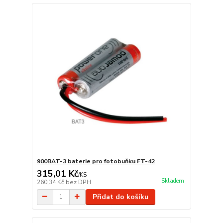
900BAT-3 baterie pro fotobuňku FT-42
315,01 Kč
/
KS
Skladem
260,34 Kč
bez DPH
Přidat do košíku