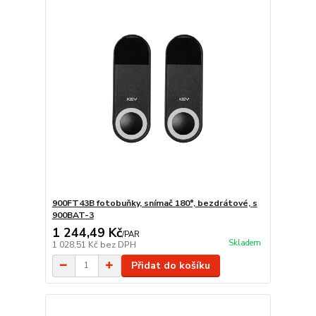
900FT43B fotobuňky, snímač 180°, bezdrátové, s
900BAT-3
1 244,49 Kč
/
PAR
Skladem
1 028,51 Kč
bez DPH
Přidat do košíku