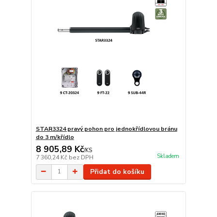
STAR3324 pravý pohon pro jednokřídlovou bránu
do 3 m/křídlo
8 905,89 Kč
/
KS
Skladem
7 360,24 Kč
bez DPH
Přidat do košíku