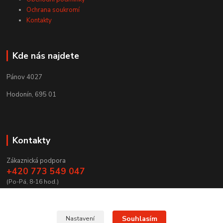
Ochrana soukromí
Kontakty
Kde nás najdete
Pánov 4027
Hodonín, 695 01
Kontakty
Zákaznická podpora
+420 773 549 047
(Po-Pá, 8-16 hod.)
zamecnictvibires@seznam.cz
Souhlasím
Nastavení