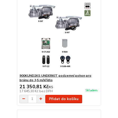
900KUND2KS UNDERKIT podzemní pohon pro
bránu do 3,5 m/křídlo
21 350,81 Kč
/
KS
Skladem
17 645,30 Kč
bez DPH
Přidat do košíku