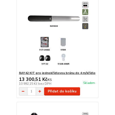
RAY42 KIT pro jednokřídlovou bránu do 4 m/křídlo
13 300,51 Kč
/
KS
Skladem
10 992,15 Kč
bez DPH
Přidat do košíku