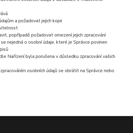
vává
dajům a požadovat jejich kopii
sitelnost
vit, popřípadě požadovat omezení jejich zpracování
se nejedná o osobní údaje, které je Správce povinen
pisů
dle Nařízení byla porušena v důsledku zpracování vašich
e zpracováním osobních údajů se obrátit na Správce nebo