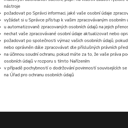
nástroje
požadovat po Správci informaci, jaké vaše osobní údaje zpraco
vyžádat si u Správce přístup k vašim zpracovávaným osobním ú
u automatizovaně zpracovaných osobních údajů na jejich přeno
nechat vaše zpracovávané osobní údaje aktualizovat nebo opra
požadovat po společnosti výmaz vašich osobních údajů, pokud 
nebo oprávněn dále zpracovávat dle příslušných právních před
na účinnou soudní ochranu, pokud máte za to, že vaše práva po
osobních údajů v rozporu s tímto Nařízením
v případě pochybností o dodržování povinností souvisejících s
na Úřad pro ochranu osobních údajů