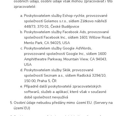
osobních údajů, osobní údaje však mohou zpracovávat i tito
zpracovatelé:
Poskytovatelem služby Eshop-rychle, provozované
společností Golemos s.r.o., sídlem Zátkovo nábřeží
448/73, 370 01, České Budějovice
Poskytovatelem služby Facebook Ads, provozované
společností Facebook Inc., sídlem 1601 Willow Road,
Menlo Park, CA 94025, USA
Poskytovatelem služby Google AdWords,
provozované společností Google Inc., sídlem 1600
Amphitheatre Parkway, Mountain View, CA 94043,
USA
Poskytovatelem služby Sklik, provozované
společností Seznam a.s., sídlem Radlická 3294/10,
150 00, Praha 5, ČR
Případně další poskytovatelé zpracovatelských
softwarů, služeb a aplikací, které však v současné
době společnost nevyužívá
Osobní údaje nebudou předány mimo území EU. (Servery na
území EU)