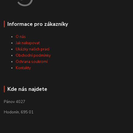
Informace pro zákazníky
O nás
Jak nakupovat
Ukázky našich prací
Obchodní podmínky
Ochrana soukromí
Kontakty
Kde nás najdete
Pánov 4027
Hodonín, 695 01