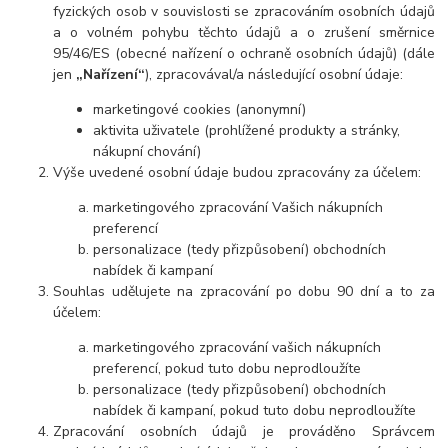
fyzických osob v souvislosti se zpracováním osobních údajů
a o volném pohybu těchto údajů a o zrušení směrnice
95/46/ES (obecné nařízení o ochraně osobních údajů) (dále
jen
„Nařízení“
), zpracovával/a následující osobní údaje:
marketingové cookies (anonymní)
aktivita uživatele (prohlížené produkty a stránky,
nákupní chování)
Výše uvedené osobní údaje budou zpracovány za účelem:
marketingového zpracování Vašich nákupních
preferencí
personalizace (tedy přizpůsobení) obchodních
nabídek či kampaní
Souhlas udělujete na zpracování po dobu 90 dní a to za
účelem:
marketingového zpracování vašich nákupních
preferencí, pokud tuto dobu neprodloužíte
personalizace (tedy přizpůsobení) obchodních
nabídek či kampaní, pokud tuto dobu neprodloužíte
Zpracování osobních údajů je prováděno Správcem