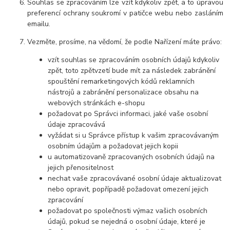
Souhlas se zpracováním lze vzít kdykoliv zpět, a to úpravou
preferencí ochrany soukromí v patičce webu nebo zasláním
emailu.
Vezměte, prosíme, na vědomí, že podle Nařízení máte právo:
vzít souhlas se zpracováním osobních údajů kdykoliv
zpět, toto zpětvzetí bude mít za následek zabránění
spouštění remarketingových kódů reklamních
nástrojů a zabránění personalizace obsahu na
webových stránkách e-shopu
požadovat po Správci informaci, jaké vaše osobní
údaje zpracovává
vyžádat si u Správce přístup k vašim zpracovávaným
osobním údajům a požadovat jejich kopii
u automatizovaně zpracovaných osobních údajů na
jejich přenositelnost
nechat vaše zpracovávané osobní údaje aktualizovat
nebo opravit, popřípadě požadovat omezení jejich
zpracování
požadovat po společnosti výmaz vašich osobních
údajů, pokud se nejedná o osobní údaje, které je