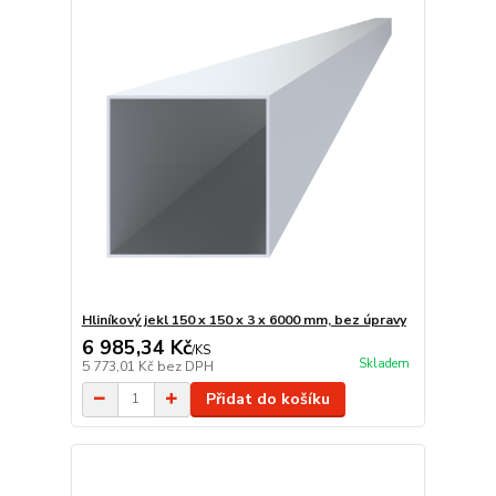
Hliníkový jekl 150 x 150 x 3 x 6000 mm, bez úpravy
6 985,34 Kč
/
KS
Skladem
5 773,01 Kč
bez DPH
Přidat do košíku