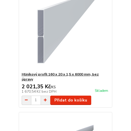
Hliníkový profil 160 x 20 x 1,5 x 6000 mm, bez
úpravy
2 021,35 Kč
/
KS
Skladem
1 670,54 Kč
bez DPH
Přidat do košíku