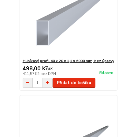
Hliníkový profil 40 x 20 x 1,1 x 6000 mm, bez úpravy
498,00 Kč
/
KS
Skladem
411,57 Kč
bez DPH
Přidat do košíku