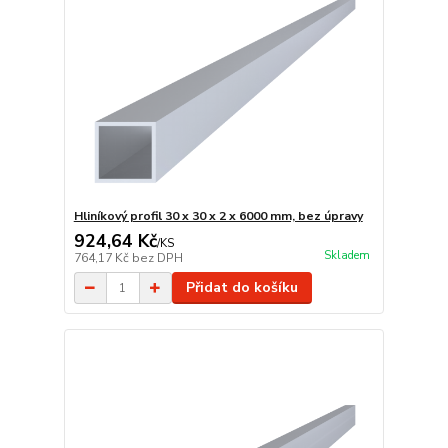
Hliníkový profil 30 x 30 x 2 x 6000 mm, bez úpravy
924,64 Kč
/
KS
Skladem
764,17 Kč
bez DPH
Přidat do košíku