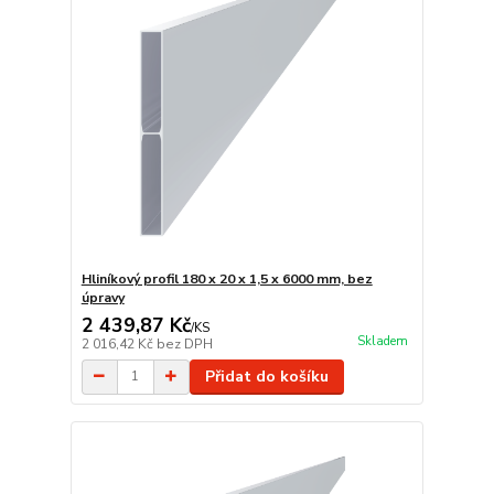
Hliníkový profil 180 x 20 x 1,5 x 6000 mm, bez
úpravy
2 439,87 Kč
/
KS
Skladem
2 016,42 Kč
bez DPH
Přidat do košíku