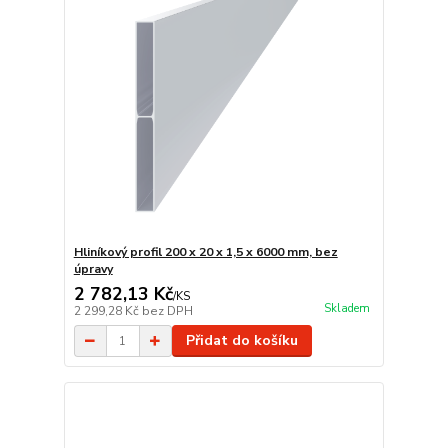
Hliníkový profil 200 x 20 x 1,5 x 6000 mm, bez
úpravy
2 782,13 Kč
/
KS
Skladem
2 299,28 Kč
bez DPH
Přidat do košíku