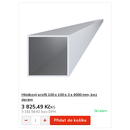
Hliníkový profil 100 x 100 x 3 x 6000 mm, bez
úpravy
3 825,49 Kč
/
KS
Skladem
3 161,56 Kč
bez DPH
Přidat do košíku