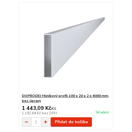
DOPRODEJ Hliníkový profil 100 x 20 x 2 x 6000 mm,
bez úpravy
1 443,09 Kč
/
KS
Skladem
1 192,64 Kč
bez DPH
Přidat do košíku