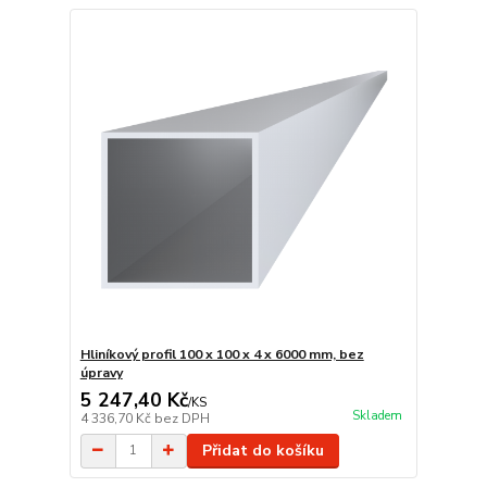
Hliníkový profil 100 x 100 x 4 x 6000 mm, bez
úpravy
5 247,40 Kč
/
KS
Skladem
4 336,70 Kč
bez DPH
Přidat do košíku