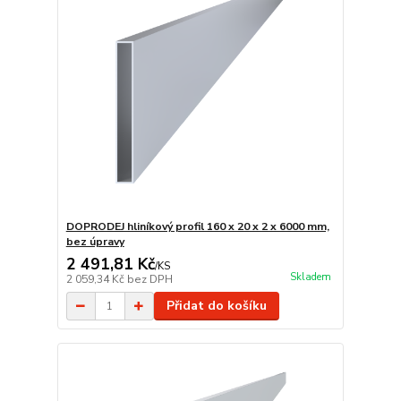
DOPRODEJ hliníkový profil 160 x 20 x 2 x 6000 mm,
bez úpravy
2 491,81 Kč
/
KS
Skladem
2 059,34 Kč
bez DPH
Přidat do košíku