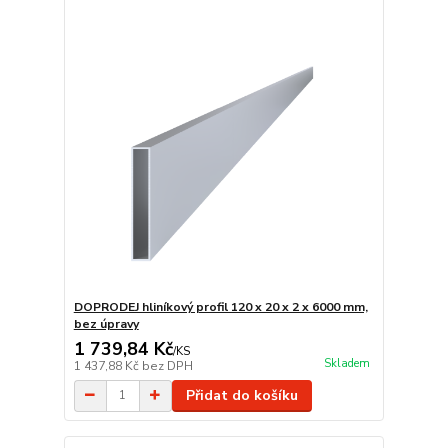
DOPRODEJ hliníkový profil 120 x 20 x 2 x 6000 mm,
bez úpravy
1 739,84 Kč
/
KS
Skladem
1 437,88 Kč
bez DPH
Přidat do košíku