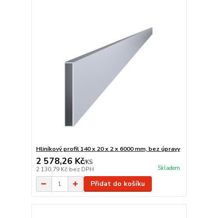
Hliníkový profil 140 x 20 x 2 x 6000 mm, bez úpravy
2 578,26 Kč
/
KS
Skladem
2 130,79 Kč
bez DPH
Přidat do košíku