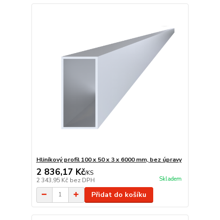
Hliníkový profil 100 x 50 x 3 x 6000 mm, bez úpravy
2 836,17 Kč
/
KS
Skladem
2 343,95 Kč
bez DPH
Přidat do košíku