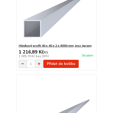
Hliníkový profil 40 x 40 x 2 x 6000 mm, bez úpravy
1 216,89 Kč
/
KS
Skladem
1 005,70 Kč
bez DPH
Přidat do košíku