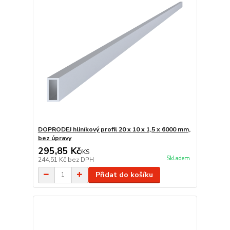
DOPRODEJ hliníkový profil 20 x 10 x 1,5 x 6000 mm,
bez úpravy
295,85 Kč
/
KS
Skladem
244,51 Kč
bez DPH
Přidat do košíku