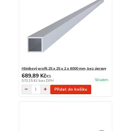
Hliníkový profil 25 x 25 x 2 x 6000 mm, bez úpravy
689,89 Kč
/
KS
Skladem
570,15 Kč
bez DPH
Přidat do košíku