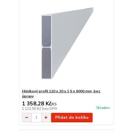
Hliníkový profil 120 x 20 x 1,5 x 6000 mm, bez
úpravy
1 358,28 Kč
/
KS
Skladem
1 122,55 Kč
bez DPH
Přidat do košíku