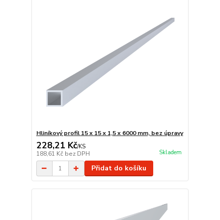
Hliníkový profil 15 x 15 x 1,5 x 6000 mm, bez úpravy
228,21 Kč
/
KS
Skladem
188,61 Kč
bez DPH
Přidat do košíku