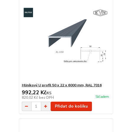
Hliníkový U profil 50 x 22 x 6000 mm, RAL 7016
992,22 Kč
/
KS
Skladem
820,02 Kč
bez DPH
Přidat do košíku