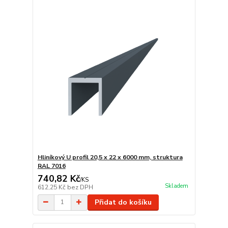
Hliníkový U profil 20,5 x 22 x 6000 mm, struktura
RAL 7016
740,82 Kč
/
KS
Skladem
612,25 Kč
bez DPH
Přidat do košíku