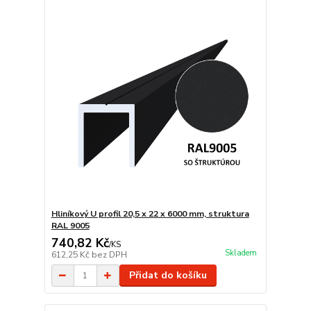
Hliníkový U profil 20,5 x 22 x 6000 mm, struktura
RAL 9005
740,82 Kč
/
KS
Skladem
612,25 Kč
bez DPH
Přidat do košíku