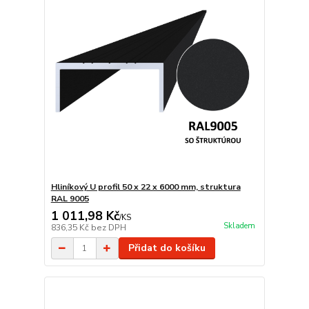
Hliníkový U profil 50 x 22 x 6000 mm, struktura
RAL 9005
1 011,98 Kč
/
KS
Skladem
836,35 Kč
bez DPH
Přidat do košíku