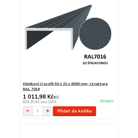
Hliníkový U profil 50 x 22 x 6000 mm, struktura
RAL 7016
1 011,98 Kč
/
KS
Skladem
836,35 Kč
bez DPH
Přidat do košíku