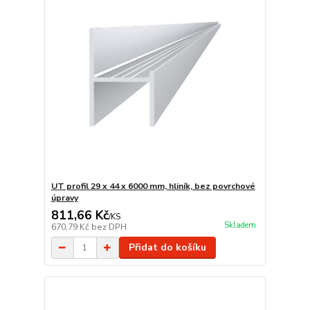
UT profil 29 x 44 x 6000 mm, hliník, bez povrchové
úpravy
811,66 Kč
/
KS
Skladem
670,79 Kč
bez DPH
Přidat do košíku