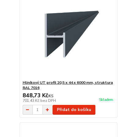
Hliníkový UT profil 20,5 x 44 x 6000 mm, struktura
RAL 7016
848,73 Kč
/
KS
Skladem
701,43 Kč
bez DPH
Přidat do košíku