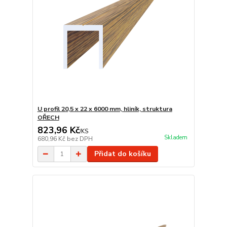
U profil 20,5 x 22 x 6000 mm, hliník, struktura
OŘECH
823,96 Kč
/
KS
Skladem
680,96 Kč
bez DPH
Přidat do košíku