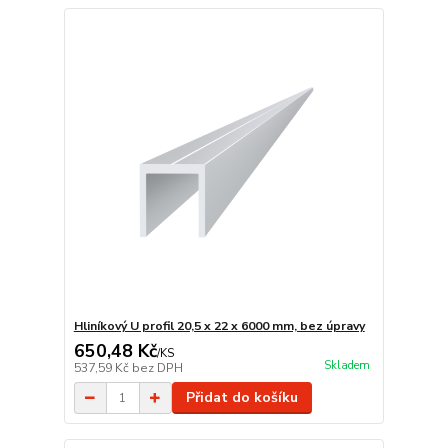
Hliníkový U profil 20,5 x 22 x 6000 mm, bez úpravy
650,48 Kč
/
KS
Skladem
537,59 Kč
bez DPH
Přidat do košíku