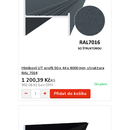
Hliníkový UT profil 50 x 44 x 6000 mm, struktura
RAL 7016
1 200,39 Kč
/
KS
Skladem
992,06 Kč
bez DPH
Přidat do košíku