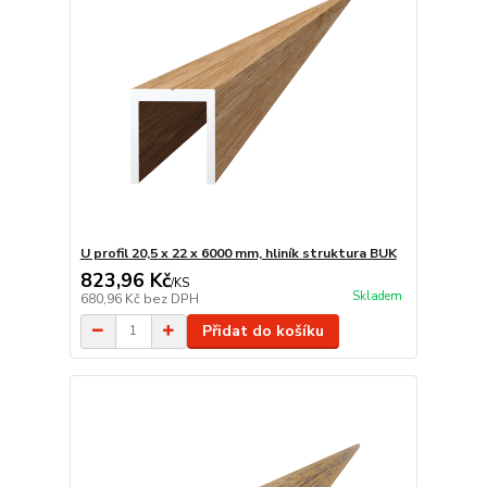
U profil 20,5 x 22 x 6000 mm, hliník struktura BUK
823,96 Kč
/
KS
Skladem
680,96 Kč
bez DPH
Přidat do košíku