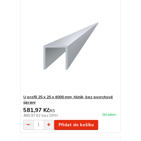
U profil 25 x 25 x 6000 mm, hliník, bez povrchové
úpravy
581,97 Kč
/
KS
Skladem
480,97 Kč
bez DPH
Přidat do košíku