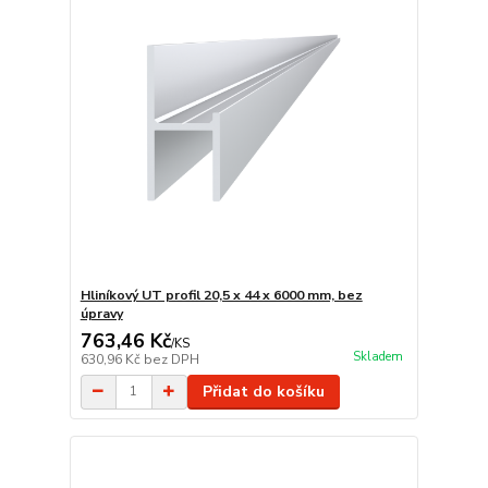
Hliníkový UT profil 20,5 x 44 x 6000 mm, bez
úpravy
763,46 Kč
/
KS
Skladem
630,96 Kč
bez DPH
Přidat do košíku