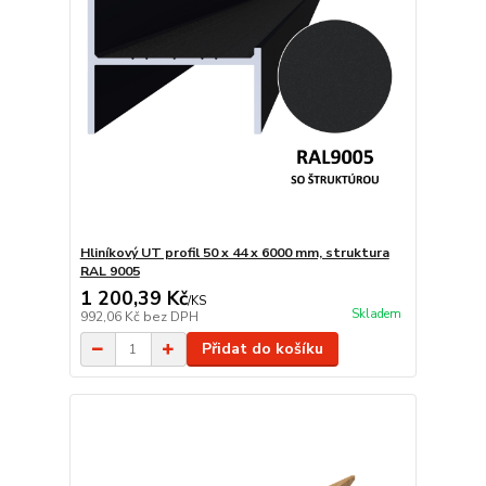
Hliníkový UT profil 50 x 44 x 6000 mm, struktura
RAL 9005
1 200,39 Kč
/
KS
Skladem
992,06 Kč
bez DPH
Přidat do košíku