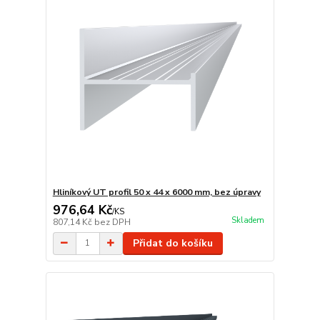
Hliníkový UT profil 50 x 44 x 6000 mm, bez úpravy
976,64 Kč
/
KS
Skladem
807,14 Kč
bez DPH
Přidat do košíku