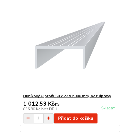
Hliníkový U profil 50 x 22 x 6000 mm, bez úpravy
1 012,53 Kč
/
KS
Skladem
836,80 Kč
bez DPH
Přidat do košíku