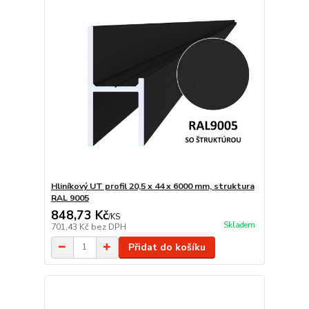
Hliníkový UT profil 20,5 x 44 x 6000 mm, struktura
RAL 9005
848,73 Kč
/
KS
Skladem
701,43 Kč
bez DPH
Přidat do košíku