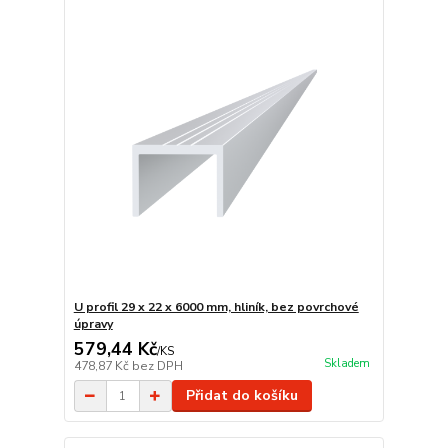
U profil 29 x 22 x 6000 mm, hliník, bez povrchové
úpravy
579,44 Kč
/
KS
Skladem
478,87 Kč
bez DPH
Přidat do košíku