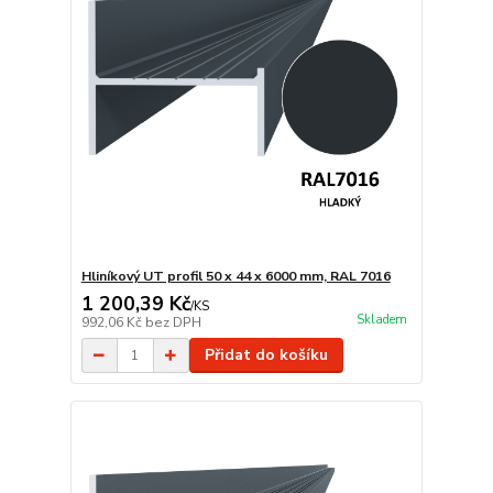
Hliníkový UT profil 50 x 44 x 6000 mm, RAL 7016
1 200,39 Kč
/
KS
Skladem
992,06 Kč
bez DPH
Přidat do košíku