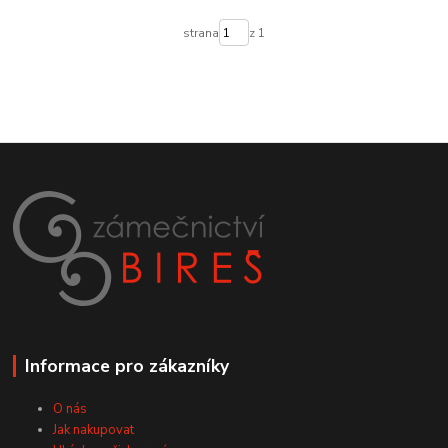
strana
z 1
Informace pro zákazníky
O nás
Jak nakupovat