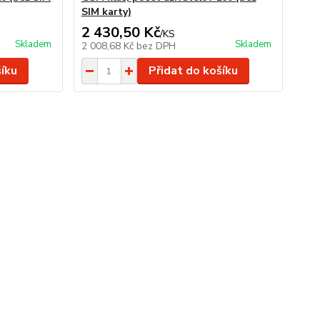
SIM karty)
2 430,50 Kč
/
KS
Skladem
Skladem
2 008,68 Kč
bez DPH
šíku
Přidat do košíku