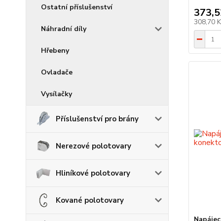
Ostatní příslušenství
373,5
308,70 
Náhradní díly
Hřebeny
Ovladače
Vysílačky
Příslušenství pro brány
Nerezové polotovary
Hliníkové polotovary
Kované polotovary
Napájec