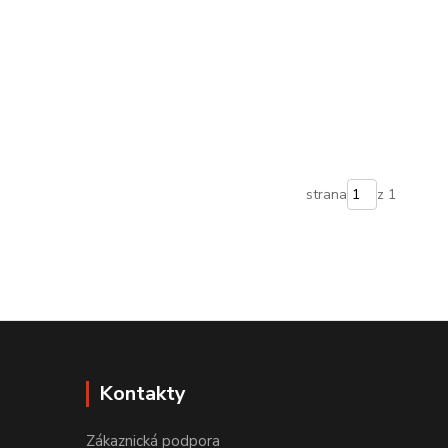
strana
z 1
Kontakty
Zákaznická podpora