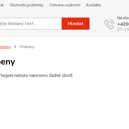
at
Obchodní podmínky
Ochrana soukromí
Kontakty
Nevíte
Hledat
+420
(Po-Pá
Pohony
Hřebeny
beny
tegorii nebylo nalezeno žádné zboží.