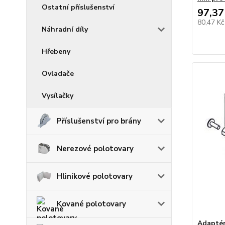
Ostatní příslušenství
97,37
80,47 K
Náhradní díly
Hřebeny
Ovladače
Vysílačky
Příslušenství pro brány
Nerezové polotovary
Hliníkové polotovary
Kované polotovary
Adaptér