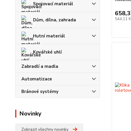
Spojovací materiál
658,3
544,11 
Dům, dílna, zahrada
Hutní materiál
Kovářské uhlí
Zabradlí a madla
Automatizace
Bránové systémy
Novinky
Zobrazit všechny novinky