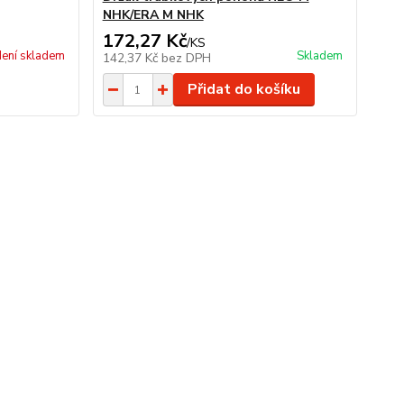
NHK/ERA M NHK
172,27 Kč
/
KS
ení skladem
Skladem
142,37 Kč
bez DPH
Přidat do košíku