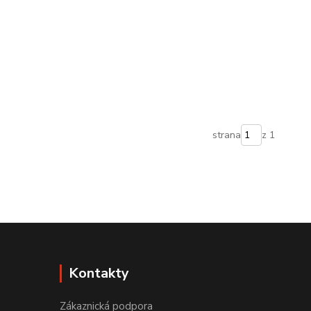
strana
z 1
Kontakty
Zákaznická podpora