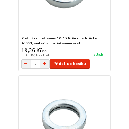
Podložka pod záves 10x17.5x6mm, s ložiskom
4500N, materiál: pozinkovaná oceľ
19,36 Kč
/
KS
Skladem
16,00 Kč
bez DPH
Přidat do košíku