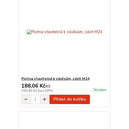
Plotna stavitelná k závěsům, závit M24
188,06 Kč
/
KS
Skladem
155,42 Kč
bez DPH
Přidat do košíku