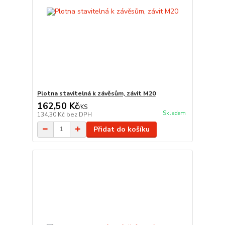
Plotna stavitelná k závěsům, závit M20
162,50 Kč
/
KS
Skladem
134,30 Kč
bez DPH
Přidat do košíku