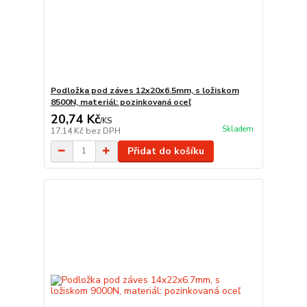
Podložka pod záves 12x20x6.5mm, s ložiskom
8500N, materiál: pozinkovaná oceľ
20,74 Kč
/
KS
Skladem
17,14 Kč
bez DPH
Přidat do košíku