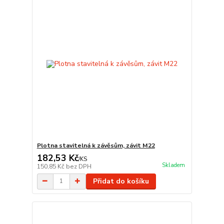
Plotna stavitelná k závěsům, závit M22
182,53 Kč
/
KS
Skladem
150,85 Kč
bez DPH
Přidat do košíku