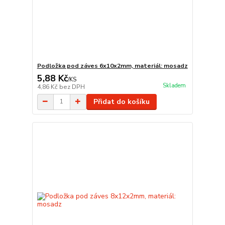
Podložka pod záves 6x10x2mm, materiál: mosadz
5,88 Kč
/
KS
Skladem
4,86 Kč
bez DPH
Přidat do košíku