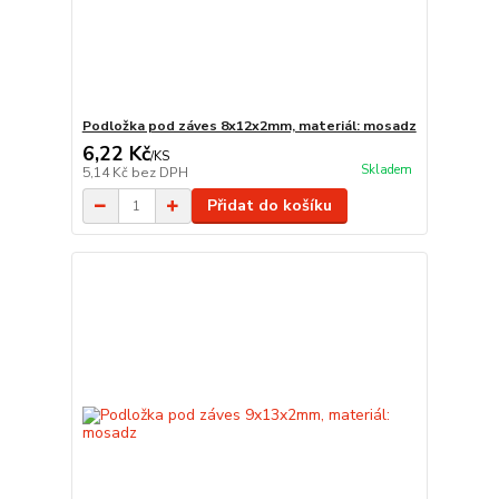
Podložka pod záves 8x12x2mm, materiál: mosadz
6,22 Kč
/
KS
Skladem
5,14 Kč
bez DPH
Přidat do košíku