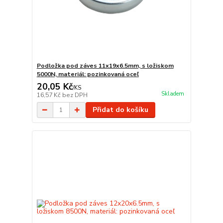
Podložka pod záves 11x19x6.5mm, s ložiskom
5000N, materiál: pozinkovaná oceľ
20,05 Kč
/
KS
Skladem
16,57 Kč
bez DPH
Přidat do košíku