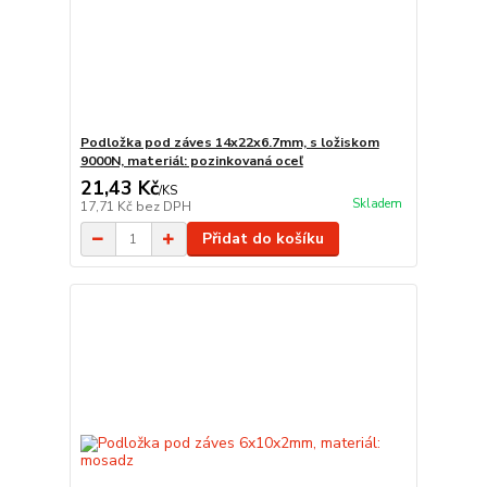
Podložka pod záves 14x22x6.7mm, s ložiskom
9000N, materiál: pozinkovaná oceľ
21,43 Kč
/
KS
Skladem
17,71 Kč
bez DPH
Přidat do košíku