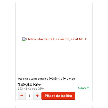
Plotna stavitelná k závěsům, závit M18
149,34 Kč
/
KS
Skladem
123,42 Kč
bez DPH
Přidat do košíku