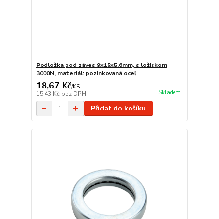
Podložka pod záves 9x15x5.6mm, s ložiskom
3000N, materiál: pozinkovaná oceľ
18,67 Kč
/
KS
Skladem
15,43 Kč
bez DPH
Přidat do košíku