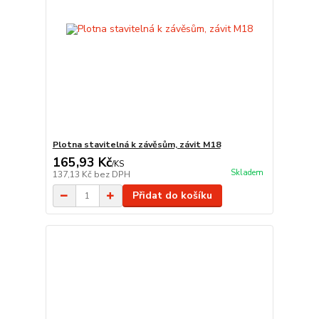
Plotna stavitelná k závěsům, závit M18
165,93 Kč
/
KS
Skladem
137,13 Kč
bez DPH
Přidat do košíku