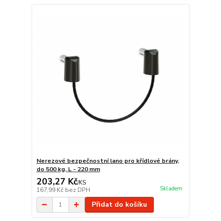
Nerezové bezpečnostní lano pro křídlové brány,
do 500 kg, L - 220 mm
203,27 Kč
/
KS
Skladem
167,99 Kč
bez DPH
Přidat do košíku