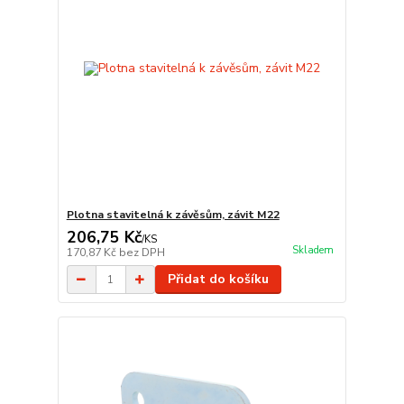
Plotna stavitelná k závěsům, závit M22
206,75 Kč
/
KS
Skladem
170,87 Kč
bez DPH
Přidat do košíku