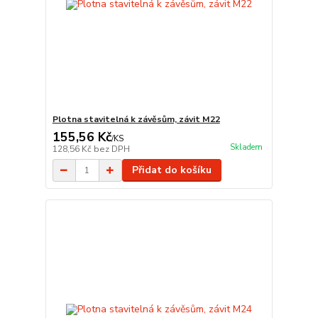
Plotna stavitelná k závěsům, závit M22
155,56 Kč
/
KS
Skladem
128,56 Kč
bez DPH
Přidat do košíku