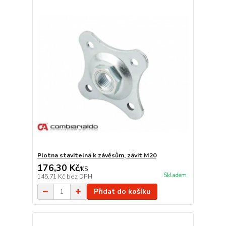
Plotna stavitelná k závěsům, závit M20
176,30 Kč
/
KS
Skladem
145,71 Kč
bez DPH
Přidat do košíku