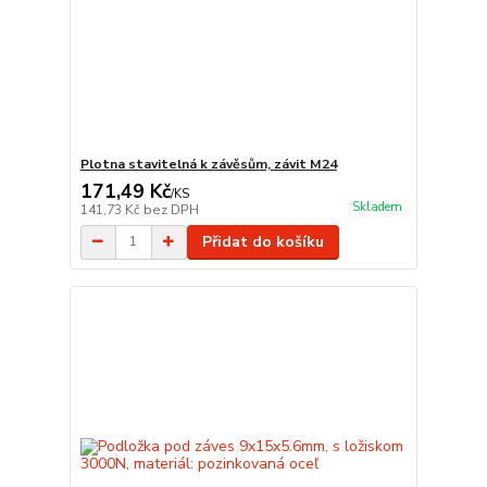
Plotna stavitelná k závěsům, závit M24
171,49 Kč
/
KS
Skladem
141,73 Kč
bez DPH
Přidat do košíku