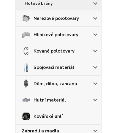
Hotové brány
Nerezové polotovary
Hliníkové polotovary
Kované polotovary
Spojovací materiál
Dům, dílna, zahrada
Hutní materiál
Kovářské uhlí
Zabradlí a madla