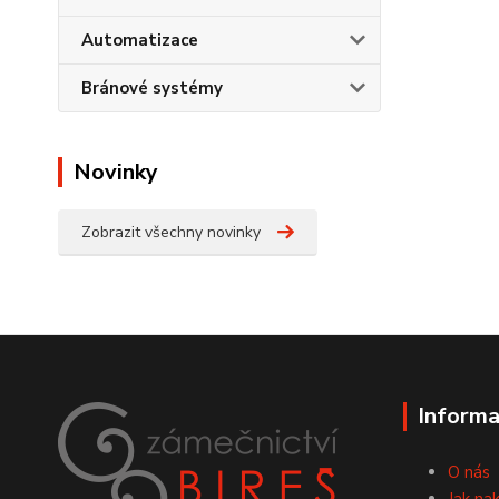
Automatizace
Bránové systémy
Novinky
Zobrazit všechny novinky
Informa
O nás