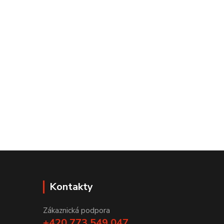
Kontakty
Zákaznická podpora
+420 773 549 047