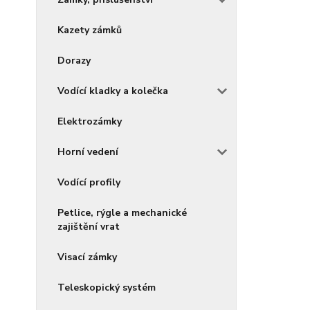
Kazety zámků
Dorazy
Vodící kladky a kolečka
Elektrozámky
Horní vedení
Vodící profily
Petlice, rýgle a mechanické
zajištění vrat
Visací zámky
Teleskopický systém