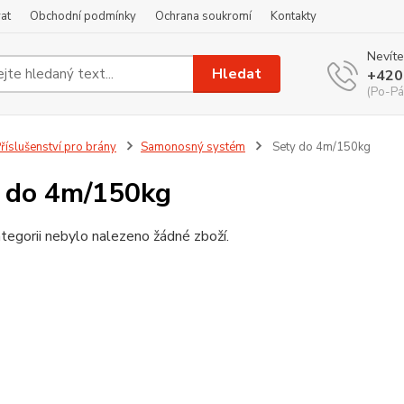
at
Obchodní podmínky
Ochrana soukromí
Kontakty
Nevíte
Hledat
+420
(Po-Pá
říslušenství pro brány
Samonosný systém
Sety do 4m/150kg
 do 4m/150kg
tegorii nebylo nalezeno žádné zboží.