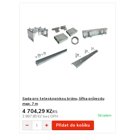
Sada pro teleskopickou bránu, šířka průjezdu
max. 7 m
4 704,29 Kč
/
KS
Skladem
3 887,85 Kč
bez DPH
Přidat do košíku