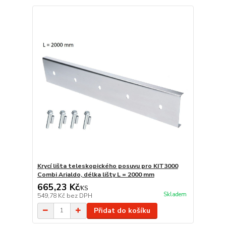
Krycí lišta teleskopického posuvu pro KIT3000
Combi Arialdo, délka lišty L = 2000 mm
665,23 Kč
/
KS
Skladem
549,78 Kč
bez DPH
Přidat do košíku