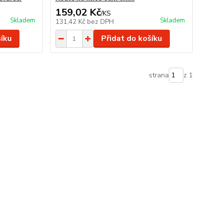
159,02 Kč
/
KS
Skladem
Skladem
131,42 Kč
bez DPH
šíku
Přidat do košíku
strana
z 1