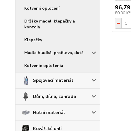
96,79
Kotvenií oplocení
80,00 K
Držáky madel, klepačky a
konzoly
Klapačky
Madla hladká, profilová, dutá
Kotvenie oplotenia
Spojovací materiál
Dům, dílna, zahrada
Hutní materiál
Kovářské uhlí