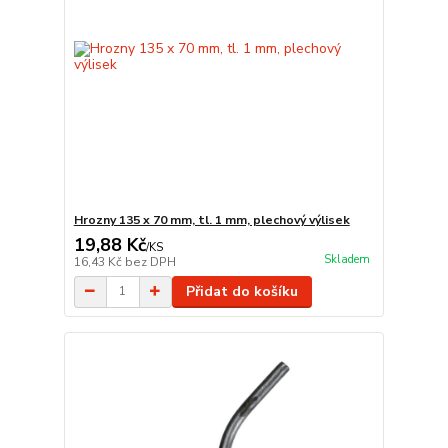
Hrozny 135 x 70 mm, tl. 1 mm, plechový výlisek
19,88 Kč
/
KS
Skladem
16,43 Kč
bez DPH
Přidat do košíku