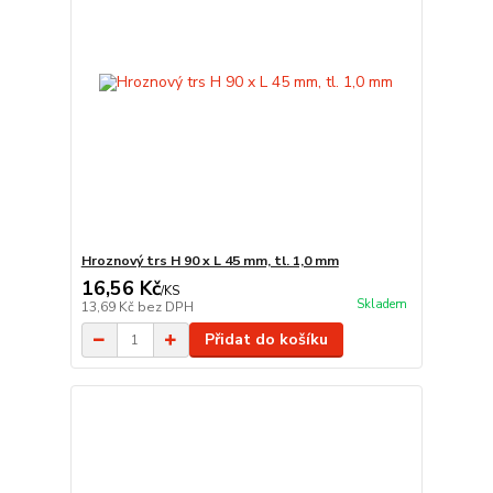
Hroznový trs H 90 x L 45 mm, tl. 1,0 mm
16,56 Kč
/
KS
Skladem
13,69 Kč
bez DPH
Přidat do košíku