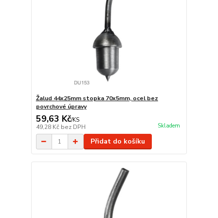
Žalud 44x25mm stopka 70x5mm, ocel bez
povrchové úpravy
59,63 Kč
/
KS
Skladem
49,28 Kč
bez DPH
Přidat do košíku