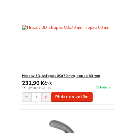
Hrozny 3D, střapec 80x70 mm, sopka 80 mm
231,90 Kč
/
KS
Skladem
191,65 Kč
bez DPH
Přidat do košíku