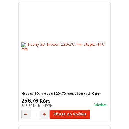
Hrozny 3D, hrozen 120x70 mm, stopka 140 mm
256,76 Kč
/
KS
Skladem
212,20 Kč
bez DPH
Přidat do košíku