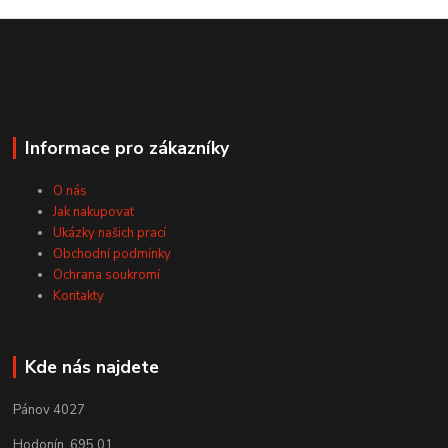
Informace pro zákazníky
O nás
Jak nakupovat
Ukázky našich prací
Obchodní podmínky
Ochrana soukromí
Kontakty
Kde nás najdete
Pánov 4027
Hodonín, 695 01