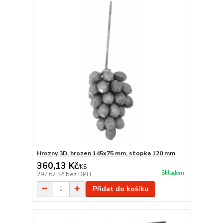
Hrozny 3D, hrozen 145x75 mm, stopka 120 mm
360,13 Kč
/
KS
Skladem
297,62 Kč
bez DPH
Přidat do košíku