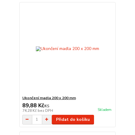
Ukončení madla 200 x 200 mm
89,88 Kč
/
KS
Skladem
74,28 Kč
bez DPH
Přidat do košíku