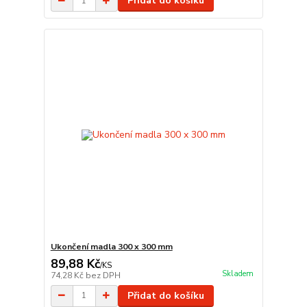
Přidat do košíku
Ukončení madla 300 x 300 mm
89,88 Kč
/
KS
Skladem
74,28 Kč
bez DPH
Přidat do košíku