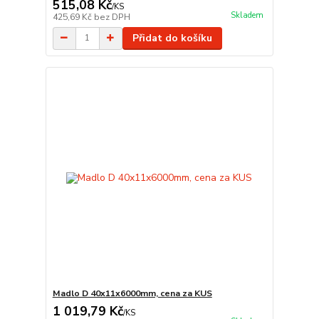
515,08 Kč
/
KS
Skladem
425,69 Kč
bez DPH
Přidat do košíku
Madlo D 40x11x6000mm, cena za KUS
1 019,79 Kč
/
KS