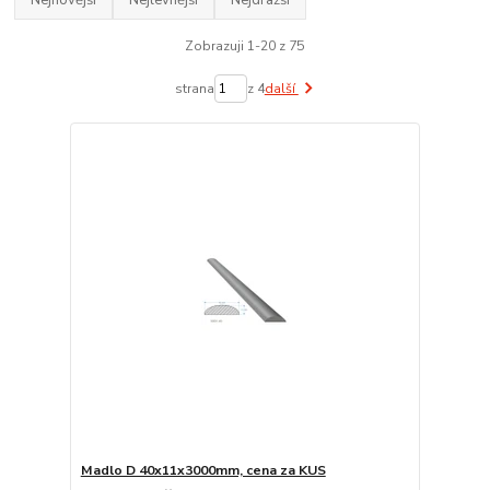
Zobrazuji 1-20 z 75
strana
z 4
další
Madlo D 40x11x3000mm, cena za KUS