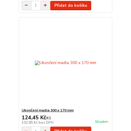
Přidat do košíku
Ukončení madla 300 x 170 mm
124,45 Kč
/
KS
Skladem
102,85 Kč
bez DPH