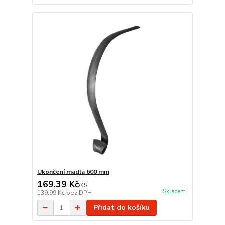
Ukončení madla 600 mm
169,39 Kč
/
KS
Skladem
139,99 Kč
bez DPH
Přidat do košíku