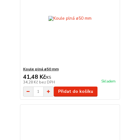
Koule plná ø50 mm
41,48 Kč
/
KS
Skladem
34,28 Kč
bez DPH
Přidat do košíku