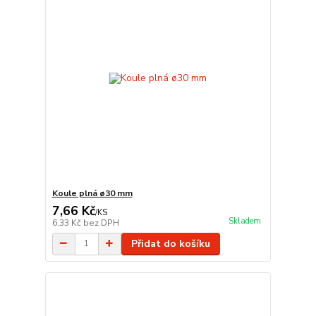
Koule plná ø30 mm
7,66 Kč
/
KS
Skladem
6,33 Kč
bez DPH
Přidat do košíku