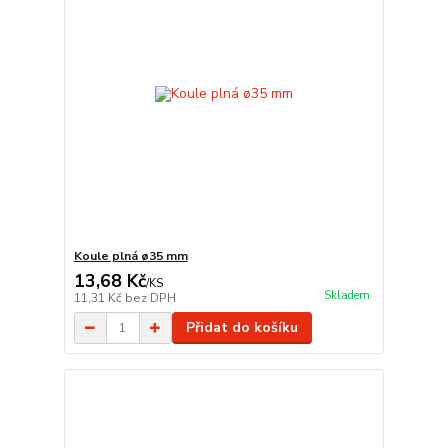
Koule plná ø35 mm
13,68 Kč
/
KS
Skladem
11,31 Kč
bez DPH
Přidat do košíku