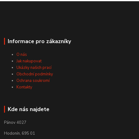
Informace pro zákazníky
O nás
Jak nakupovat
Ukázky našich prací
Obchodní podmínky
Ochrana soukromí
Kontakty
Kde nás najdete
Pánov 4027
Hodonín, 695 01