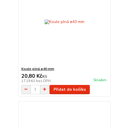
Koule plná ø40 mm
20,80 Kč
/
KS
Skladem
17,19 Kč
bez DPH
Přidat do košíku