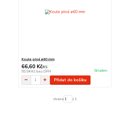
Koule plná ø60 mm
66,60 Kč
/
KS
Skladem
55,04 Kč
bez DPH
Přidat do košíku
strana
z 1