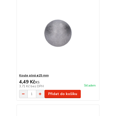
Koule plná ø25 mm
4,49 Kč
/
KS
Skladem
3,71 Kč
bez DPH
Přidat do košíku