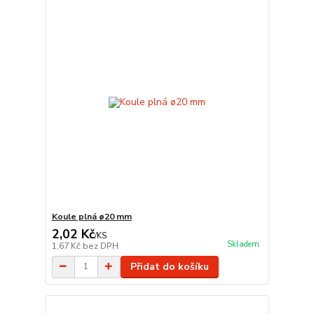
Koule plná ø20 mm
2,02 Kč
/
KS
Skladem
1,67 Kč
bez DPH
Přidat do košíku