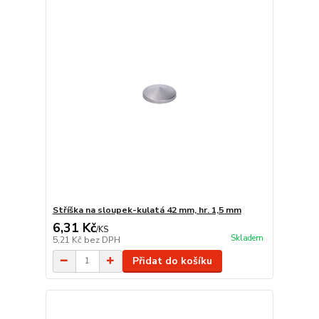
Stříška na sloupek-kulatá 42 mm, hr. 1,5 mm
6,31 Kč
/
KS
Skladem
5,21 Kč
bez DPH
Přidat do košíku