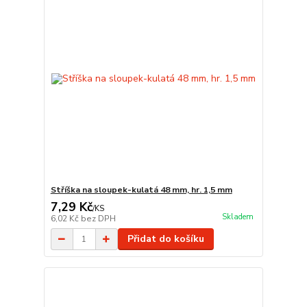
Stříška na sloupek-kulatá 48 mm, hr. 1,5 mm
7,29 Kč
/
KS
Skladem
6,02 Kč
bez DPH
Přidat do košíku