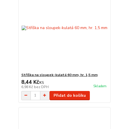
Stříška na sloupek-kulatá 60 mm, hr. 1,5 mm
8,44 Kč
/
KS
Skladem
6,98 Kč
bez DPH
Přidat do košíku