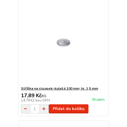
Stříška na sloupek-kulatá 100 mm, hr. 1,5 mm
17,89 Kč
/
KS
Skladem
14,79 Kč
bez DPH
Přidat do košíku