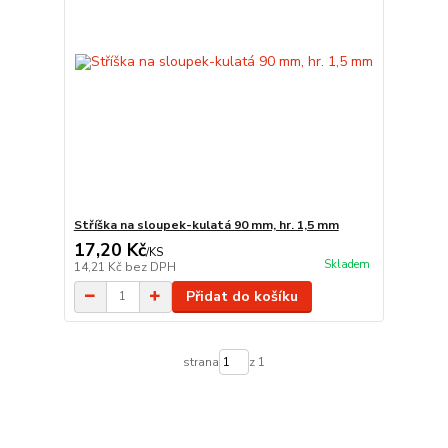
Stříška na sloupek-kulatá 90 mm, hr. 1,5 mm
17,20 Kč
/
KS
Skladem
14,21 Kč
bez DPH
Přidat do košíku
strana
z 1