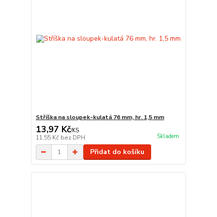
Stříška na sloupek-kulatá 76 mm, hr. 1,5 mm
13,97 Kč
/
KS
Skladem
11,55 Kč
bez DPH
Přidat do košíku