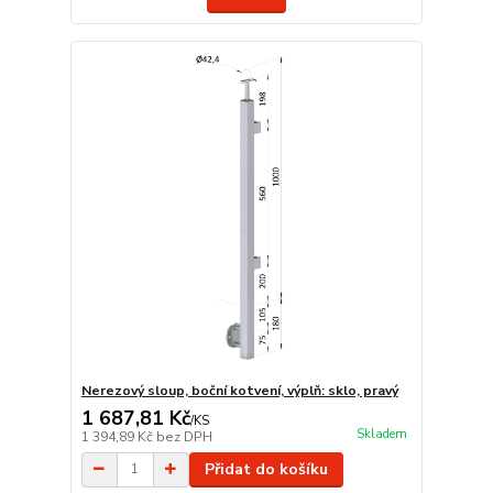
Nerezový sloup, boční kotvení, výplň: sklo, pravý
1 687,81 Kč
/
KS
Skladem
1 394,89 Kč
bez DPH
Přidat do košíku