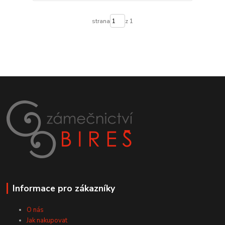
strana
z 1
Informace pro zákazníky
O nás
Jak nakupovat