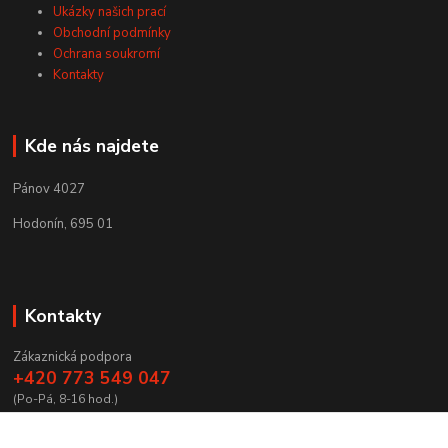
Ukázky našich prací
Obchodní podmínky
Ochrana soukromí
Kontakty
Kde nás najdete
Pánov 4027
Hodonín, 695 01
Kontakty
Zákaznická podpora
+420 773 549 047
(Po-Pá, 8-16 hod.)
zamecnictvibires@seznam.cz