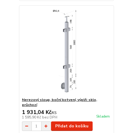
Nerezový sloup, boční kotvení, výplň: sklo,
průchozí
1 931,04 Kč
/
KS
Skladem
1 595,90 Kč
bez DPH
Přidat do košíku