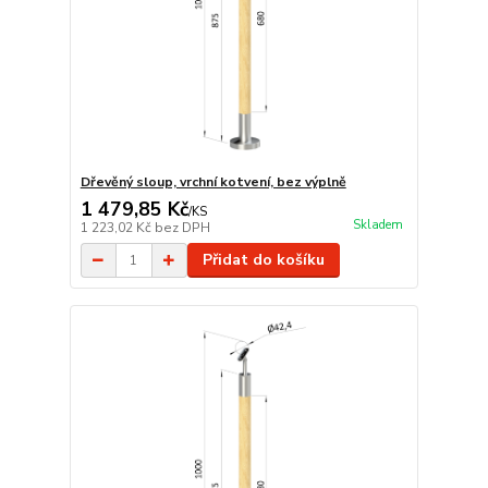
Dřevěný sloup, vrchní kotvení, bez výplně
1 479,85 Kč
/
KS
Skladem
1 223,02 Kč
bez DPH
Přidat do košíku