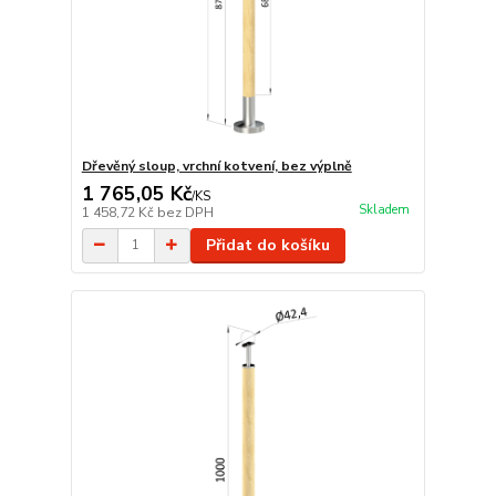
Dřevěný sloup, vrchní kotvení, bez výplně
1 765,05 Kč
/
KS
Skladem
1 458,72 Kč
bez DPH
Přidat do košíku