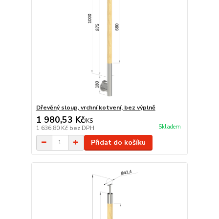
Dřevěný sloup, vrchní kotvení, bez výplně
1 980,53 Kč
/
KS
Skladem
1 636,80 Kč
bez DPH
Přidat do košíku