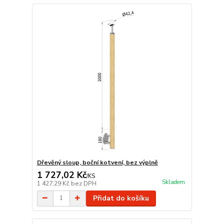
Dřevěný sloup, boční kotvení, bez výplně
1 727,02 Kč
/
KS
Skladem
1 427,29 Kč
bez DPH
Přidat do košíku