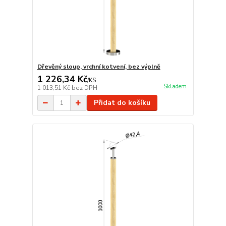
Dřevěný sloup, vrchní kotvení, bez výplně
1 226,34 Kč
/
KS
Skladem
1 013,51 Kč
bez DPH
Přidat do košíku