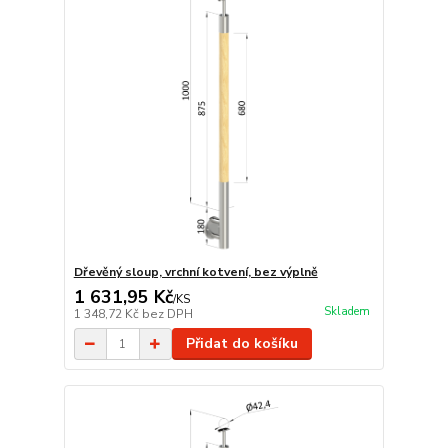
Dřevěný sloup, vrchní kotvení, bez výplně
1 631,95 Kč
/
KS
Skladem
1 348,72 Kč
bez DPH
Přidat do košíku