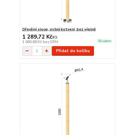
Dřevěný sloup, vrchní kotvení, bez výplně
1 289,72 Kč
/
KS
Skladem
1 065,88 Kč
bez DPH
Přidat do košíku