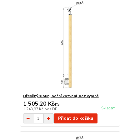
Dřevěný sloup, boční kotvení, bez výplně
1 505,20 Kč
/
KS
Skladem
1 243,97 Kč
bez DPH
Přidat do košíku