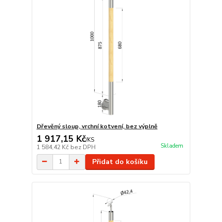
Dřevěný sloup, vrchní kotvení, bez výplně
1 917,15 Kč
/
KS
Skladem
1 584,42 Kč
bez DPH
Přidat do košíku