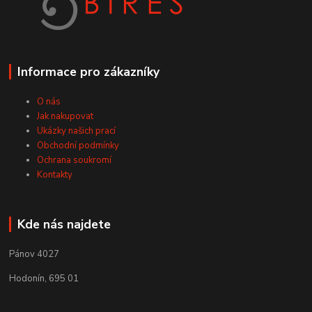
Informace pro zákazníky
O nás
Jak nakupovat
Ukázky našich prací
Obchodní podmínky
Ochrana soukromí
Kontakty
Kde nás najdete
Pánov 4027
Hodonín, 695 01