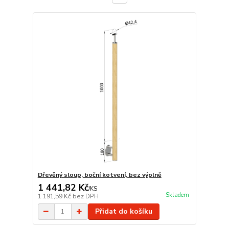
Dřevěný sloup, boční kotvení, bez výplně
1 441,82 Kč
/
KS
Skladem
1 191,59 Kč
bez DPH
Přidat do košíku