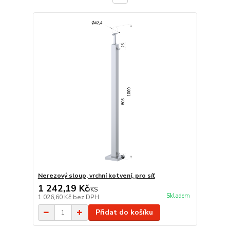
Nerezový sloup, vrchní kotvení, pro síť
1 242,19 Kč
/
KS
Skladem
1 026,60 Kč
bez DPH
Přidat do košíku