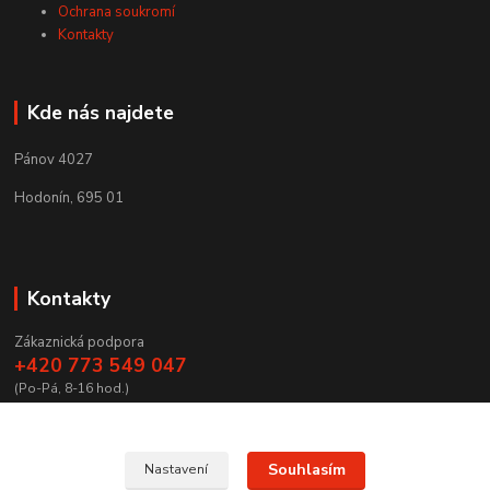
Ochrana soukromí
Kontakty
Kde nás najdete
Pánov 4027
Hodonín, 695 01
Kontakty
Zákaznická podpora
+420 773 549 047
(Po-Pá, 8-16 hod.)
zamecnictvibires@seznam.cz
Souhlasím
Nastavení