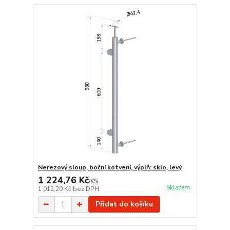
Nerezový sloup, boční kotvení, výplň: sklo, levý
1 224,76 Kč
/
KS
Skladem
1 012,20 Kč
bez DPH
Přidat do košíku