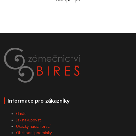
Informace pro zákazníky
O nás
Jak nakupovat
Ukázky našich prací
Obchodní podmínky