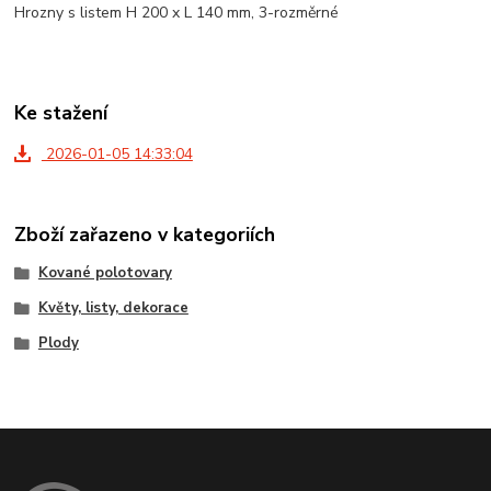
Hrozny s listem H 200 x L 140 mm, 3-rozměrné
Ke stažení
2026-01-05 14:33:04
Zboží zařazeno v kategoriích
Kované polotovary
Květy, listy, dekorace
Plody