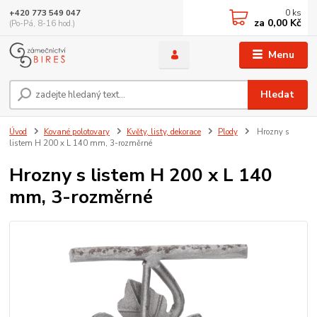
0
ks
+420 773 549 047
za
0,00 Kč
(Po-Pá, 8-16 hod.)
Menu
Hledat
Úvod
Kované polotovary
Květy, listy, dekorace
Plody
Hrozny s
listem H 200 x L 140 mm, 3-rozměrné
Hrozny s listem H 200 x L 140
mm, 3-rozměrné