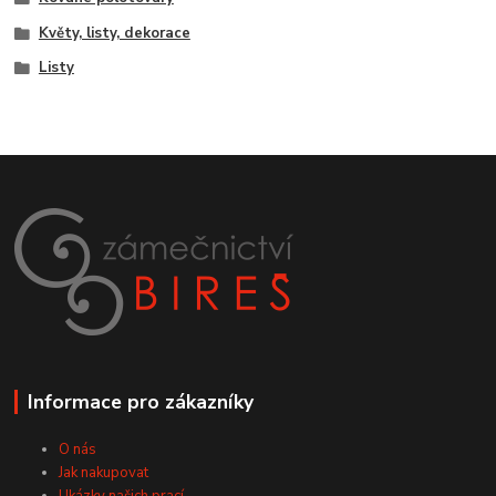
Květy, listy, dekorace
Listy
Informace pro zákazníky
O nás
Jak nakupovat