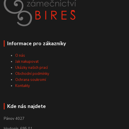
Informace pro zákazníky
O nás
Jak nakupovat
Ukázky našich prací
Obchodní podmínky
Ochrana soukromí
Kontakty
Kde nás najdete
Pánov 4027
Hodonín, 695 01