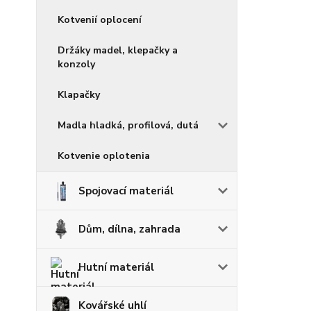
Kotvenií oplocení
Držáky madel, klepačky a
konzoly
Klapačky
Madla hladká, profilová, dutá
Kotvenie oplotenia
Spojovací materiál
Dům, dílna, zahrada
Hutní materiál
Kovářské uhlí