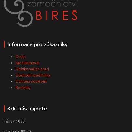
Informace pro zákazníky
O nás
Jak nakupovat
Ukázky našich prací
Obchodní podmínky
Ochrana soukromí
Kontakty
Kde nás najdete
Pánov 4027
Hodonín, 695 01