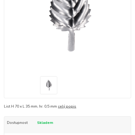
List H 70 x L 35 mm, hr. 0,5 mm
celý popis
Dostupnost
Skladem