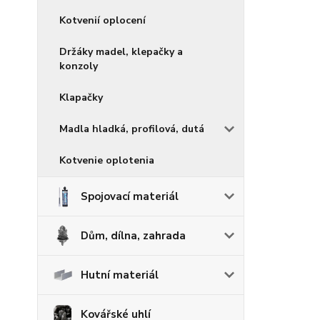
Kotvenií oplocení
Držáky madel, klepačky a
konzoly
Klapačky
Madla hladká, profilová, dutá
Kotvenie oplotenia
Spojovací materiál
Dům, dílna, zahrada
Hutní materiál
Kovářské uhlí