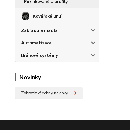
Pozinkované U profily
Kovářské uhlí
Zabradlí a madla
Automatizace
Bránové systémy
Novinky
Zobrazit všechny novinky