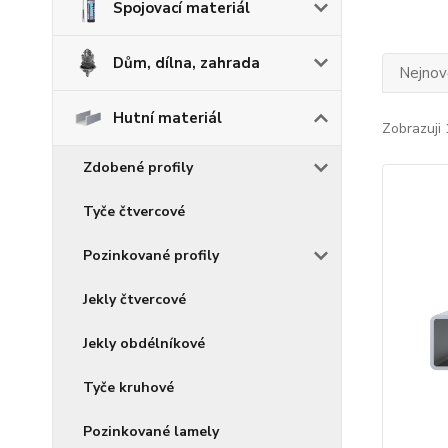
Spojovací materiál
Dům, dílna, zahrada
Nejnově
Hutní materiál
Zobrazuji 
Zdobené profily
Tyče čtvercové
Pozinkované profily
Jekly čtvercové
Jekly obdélníkové
Tyče kruhové
Pozinkované lamely