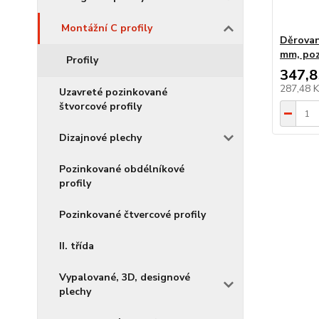
Montážní C profily
Děrovaný
mm, po
Profily
347,8
287,48 
Uzavreté pozinkované
štvorcové profily
Dizajnové plechy
Pozinkované obdélníkové
profily
Pozinkované čtvercové profily
II. třída
Vypalované, 3D, designové
plechy