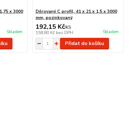
 1,75 x 3000
Děrovaný C profil, 41 x 21 x 1,5 x 3000
mm, pozinkovaný
192,15 Kč
/
KS
Skladem
Skladem
158,80 Kč
bez DPH
šíku
Přidat do košíku