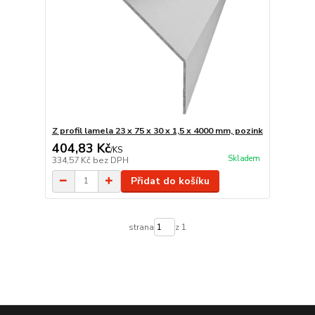
Z profil lamela 23 x 75 x 30 x 1,5 x 4000 mm, pozink
404,83 Kč
/
KS
Skladem
334,57 Kč
bez DPH
Přidat do košíku
strana
z 1