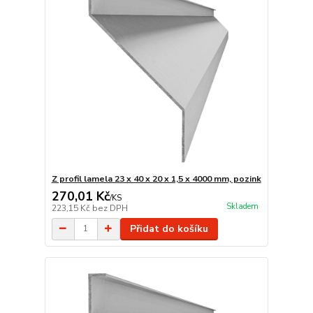
Z profil lamela 23 x 40 x 20 x 1,5 x 4000 mm, pozink
270,01 Kč
/
KS
Skladem
223,15 Kč
bez DPH
Přidat do košíku