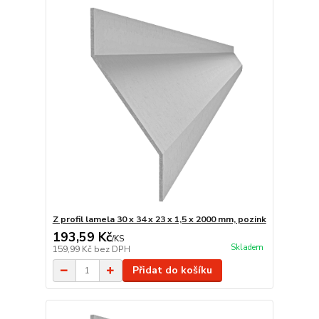
Z profil lamela 30 x 34 x 23 x 1,5 x 2000 mm, pozink
193,59 Kč
/
KS
Skladem
159,99 Kč
bez DPH
Přidat do košíku