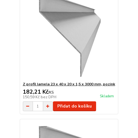
Z profil lamela 23 x 40 x 20 x 1,5 x 3000 mm, pozink
182,21 Kč
/
KS
Skladem
150,59 Kč
bez DPH
Přidat do košíku