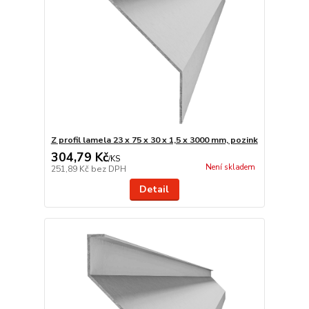
Z profil lamela 23 x 75 x 30 x 1,5 x 3000 mm, pozink
304,79 Kč
/
KS
Není skladem
251,89 Kč
bez DPH
Detail