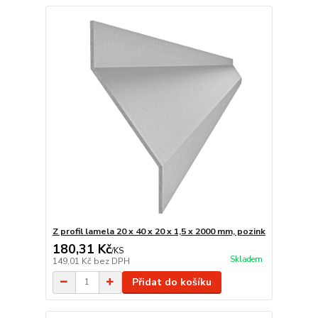
Z profil lamela 20 x 40 x 20 x 1,5 x 2000 mm, pozink
180,31 Kč
/
KS
Skladem
149,01 Kč
bez DPH
Přidat do košíku