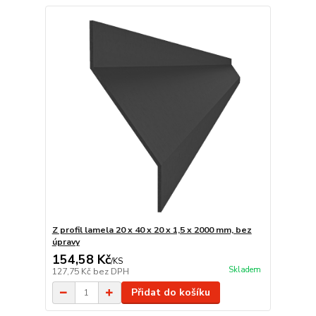
Z profil lamela 20 x 40 x 20 x 1,5 x 2000 mm, bez
úpravy
154,58 Kč
/
KS
Skladem
127,75 Kč
bez DPH
Přidat do košíku