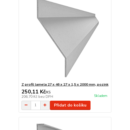
Z profil lamela 27 x 46 x 27 x 1,5 x 2000 mm, pozink
250,11 Kč
/
KS
Skladem
206,70 Kč
bez DPH
Přidat do košíku