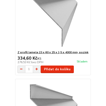
Z profil lamela 23 x 60 x 25 x 1,5 x 4000 mm, pozink
334,60 Kč
/
KS
Skladem
276,53 Kč
bez DPH
Přidat do košíku