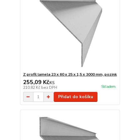
Z profil lamela 23 x 60 x 25 x 1,5 x 3000 mm, pozink
255,09 Kč
/
KS
Skladem
210,82 Kč
bez DPH
Přidat do košíku