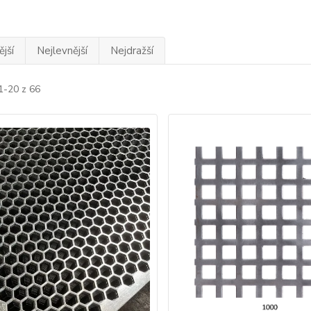
jší
Nejlevnější
Nejdražší
1-20 z 66