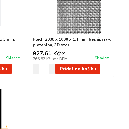
 x 3 mm,
Plech 2000 x 1000 x 1,1 mm, bez úpravy,
pletenina, 3D vzor
927,61 Kč
/
KS
Skladem
Skladem
766,62 Kč
bez DPH
šíku
Přidat do košíku