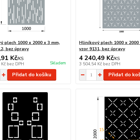
vý plech 1000 x 2000 x 3 mm,
Hliníkový plech 1000 x 2000
12, bez úpravy
vzor 9131, bez úpravy
,91 Kč
4 240,49 Kč
/
KS
/
KS
Skladem
5 Kč
bez DPH
3 504,54 Kč
bez DPH
Přidat do košíku
Přidat do ko