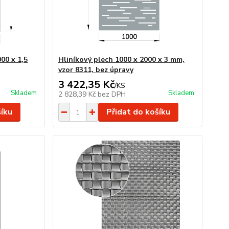
00 x 1,5
Hliníkový plech 1000 x 2000 x 3 mm,
vzor 8311, bez úpravy
3 422,35 Kč
/
KS
Skladem
Skladem
2 828,39 Kč
bez DPH
šíku
Přidat do košíku