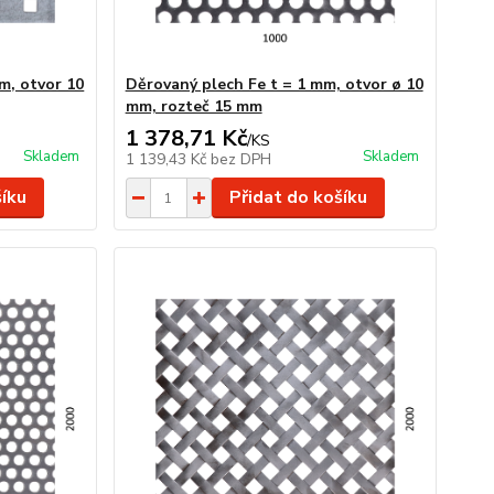
m, otvor 10
Děrovaný plech Fe t = 1 mm, otvor ø 10
mm, rozteč 15 mm
1 378,71 Kč
/
KS
Skladem
Skladem
1 139,43 Kč
bez DPH
šíku
Přidat do košíku