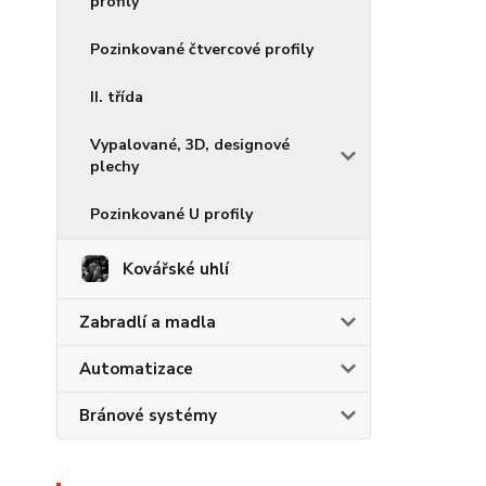
profily
Pozinkované čtvercové profily
II. třída
Vypalované, 3D, designové
plechy
Pozinkované U profily
Kovářské uhlí
Zabradlí a madla
Automatizace
Bránové systémy