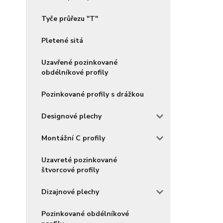
Tyče průřezu "T"
Pletené sitá
Uzavřené pozinkované
obdélníkové profily
Pozinkované profily s drážkou
Designové plechy
Montážní C profily
Uzavreté pozinkované
štvorcové profily
Dizajnové plechy
Pozinkované obdélníkové