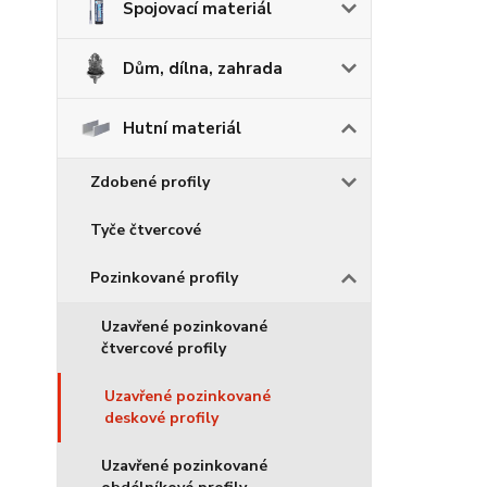
Spojovací materiál
Dům, dílna, zahrada
Hutní materiál
Zdobené profily
Tyče čtvercové
Pozinkované profily
Uzavřené pozinkované
čtvercové profily
Uzavřené pozinkované
deskové profily
Uzavřené pozinkované