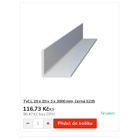
Tyč L 20 x 20 x 3 x 3000 mm, černá S235
116,73 Kč
/
KS
Skladem
96,47 Kč
bez DPH
Přidat do košíku