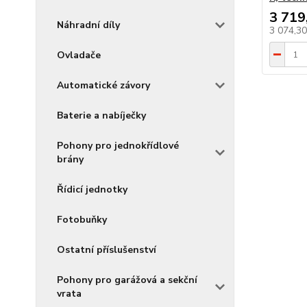
3 719
Náhradní díly
3 074,3
Ovladače
Automatické závory
Baterie a nabíječky
Pohony pro jednokřídlové
brány
Řídicí jednotky
Fotobuňky
Ostatní příslušenství
Pohony pro garážová a sekční
vrata