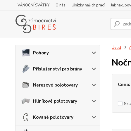
VÁNOČNÍ SVÁTKY
O nás
Ukázky našich prací
Jak nakupov
Úvod
A
Pohony
Nočn
Příslušenství pro brány
Cena:
Nerezové polotovary
Hliníkové polotovary
Skl
Kované polotovary