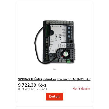
SPXBA3HF Řídící jednotka pro závoru MBAR/LBAR
9 722,39 Kč
/
KS
Není skladem
8 035,03 Kč
bez DPH
Detail