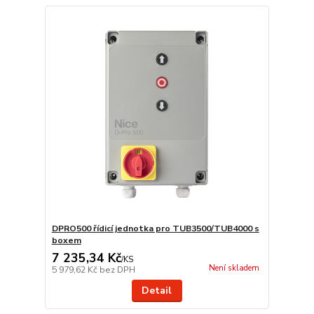
DPRO500 řídicí jednotka pro TUB3500/TUB4000 s
boxem
7 235,34 Kč
/
KS
Není skladem
5 979,62 Kč
bez DPH
Detail