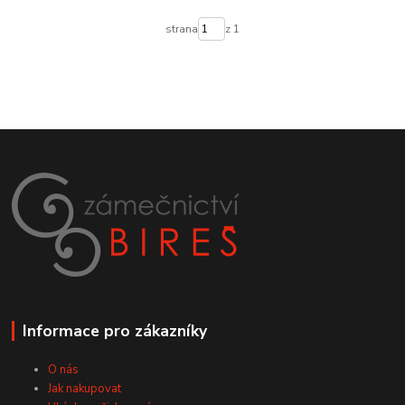
strana
z 1
Informace pro zákazníky
O nás
Jak nakupovat