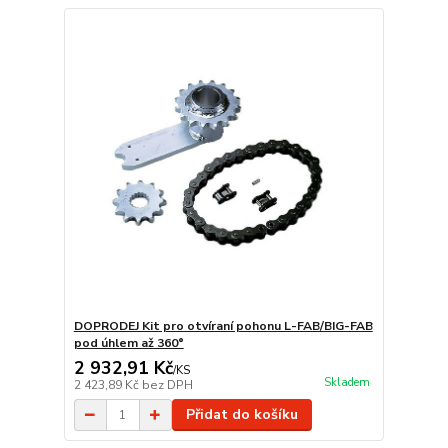
DOPRODEJ Kit pro otvíraní pohonu L-FAB/BIG-FAB
pod úhlem až 360°
2 932,91 Kč
/
KS
Skladem
2 423,89 Kč
bez DPH
Přidat do košíku