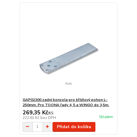
GAP02300 zadní konzola pro křídlový pohon L-
250mm. Pro TOONA řady 4, 5 a WINGO do 3,5m.
269,35 Kč
/
KS
Skladem
222,61 Kč
bez DPH
Přidat do košíku