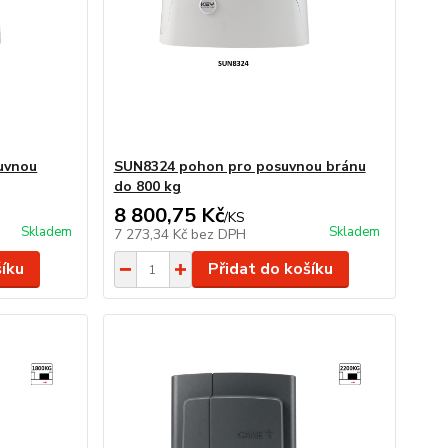
uvnou
SUN8324 pohon pro posuvnou bránu
do 800 kg
8 800,75 Kč
/
KS
Skladem
Skladem
7 273,34 Kč
bez DPH
šíku
Přidat do košíku