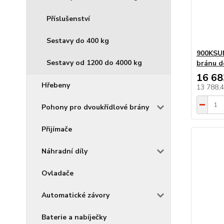
Příslušenství
Sestavy do 400 kg
900KSU
Sestavy od 1200 do 4000 kg
bránu d
16 68
Hřebeny
13 788,
Pohony pro dvoukřídlové brány
Přijímače
Náhradní díly
Ovladače
Automatické závory
Baterie a nabíječky