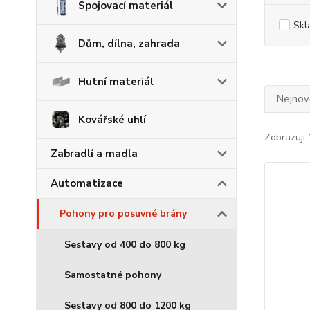
Spojovací materiál
Skl
Dům, dílna, zahrada
Hutní materiál
Nejnově
Kovářské uhlí
Zobrazuji 
Zabradlí a madla
Automatizace
Pohony pro posuvné brány
Sestavy od 400 do 800 kg
Samostatné pohony
Sestavy od 800 do 1200 kg