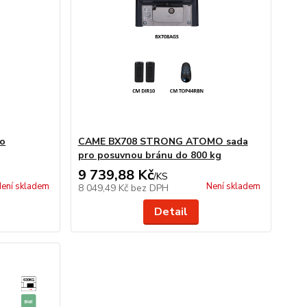
ro
CAME BX708 STRONG ATOMO sada
pro posuvnou bránu do 800 kg
9 739,88 Kč
/
KS
ení skladem
Není skladem
8 049,49 Kč
bez DPH
Detail