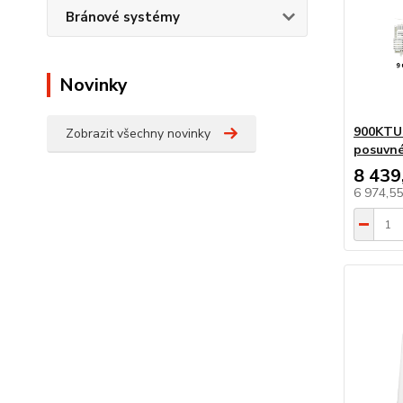
Bránové systémy
Novinky
900KTU
Zobrazit všechny novinky
posuvné
8 439
6 974,5