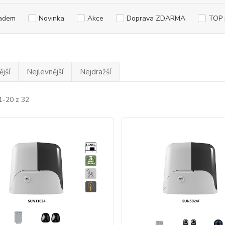
adem
Novinka
Akce
Doprava ZDARMA
TOP 
jší
Nejlevnější
Nejdražší
1-20 z 32