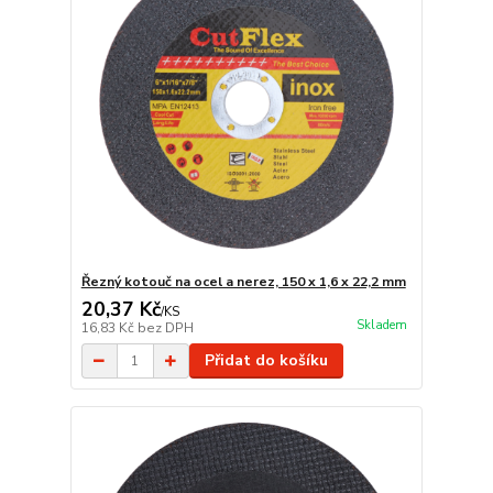
Řezný kotouč na ocel a nerez, 150 x 1,6 x 22,2 mm
20,37 Kč
/
KS
Skladem
16,83 Kč
bez DPH
Přidat do košíku