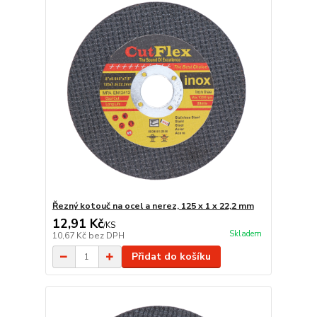
Řezný kotouč na ocel a nerez, 125 x 1 x 22,2 mm
12,91 Kč
/
KS
Skladem
10,67 Kč
bez DPH
Přidat do košíku