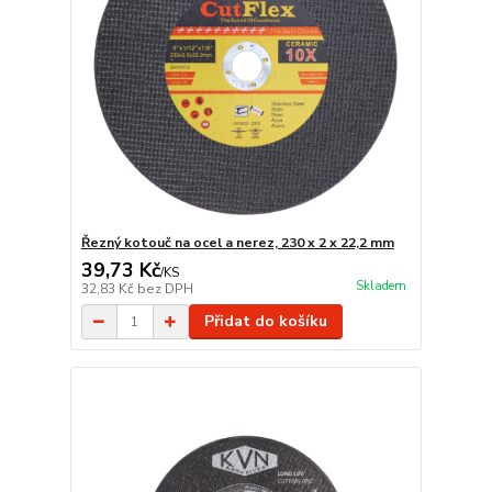
Řezný kotouč na ocel a nerez, 230 x 2 x 22,2 mm
39,73 Kč
/
KS
Skladem
32,83 Kč
bez DPH
Přidat do košíku