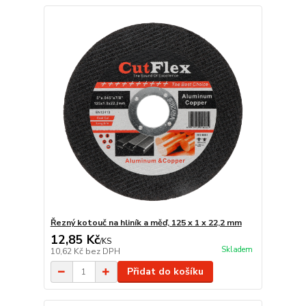
Řezný kotouč na hliník a měď, 125 x 1 x 22,2 mm
12,85 Kč
/
KS
Skladem
10,62 Kč
bez DPH
Přidat do košíku