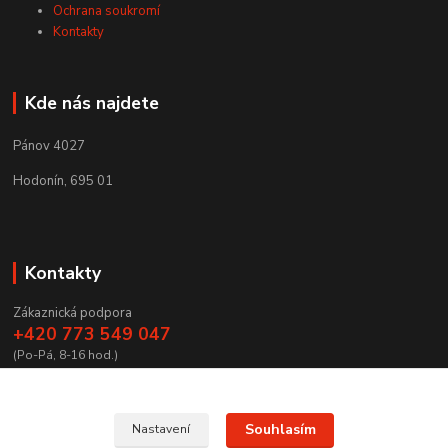
Ochrana soukromí
Kontakty
Kde nás najdete
Pánov 4027
Hodonín, 695 01
Kontakty
Zákaznická podpora
+420 773 549 047
(Po-Pá, 8-16 hod.)
zamecnictvibires@seznam.cz
Souhlasím
Nastavení