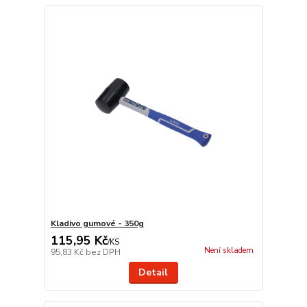
Kladivo gumové - 350g
115,95 Kč
/
KS
Není skladem
95,83 Kč
bez DPH
Detail