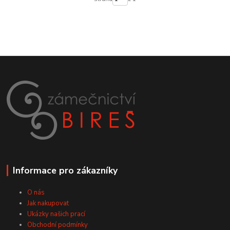
Informace pro zákazníky
O nás
Jak nakupovat
Ukázky našich prací
Obchodní podmínky