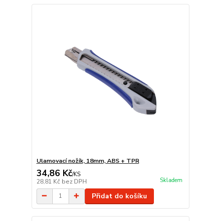
Ulamovací nožík, 18mm, ABS + TPR
34,86 Kč
/
KS
Skladem
28,81 Kč
bez DPH
Přidat do košíku