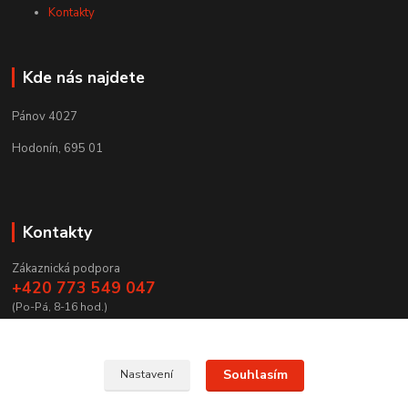
Kontakty
Kde nás najdete
Pánov 4027
Hodonín, 695 01
Kontakty
Zákaznická podpora
+420 773 549 047
(Po-Pá, 8-16 hod.)
zamecnictvibires@seznam.cz
Souhlasím
Nastavení