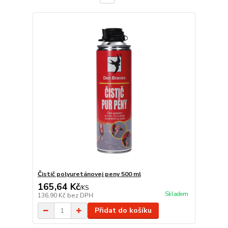
Čistič polyuretánovej peny 500 ml
165,64 Kč
/
KS
Skladem
136,90 Kč
bez DPH
Přidat do košíku