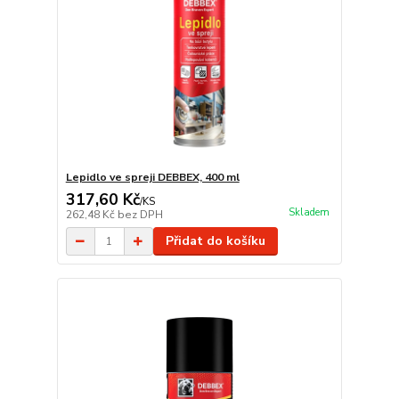
Lepidlo ve spreji DEBBEX, 400 ml
317,60 Kč
/
KS
Skladem
262,48 Kč
bez DPH
Přidat do košíku