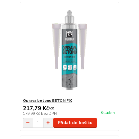
Oprava betonu BETON FIX
217,79 Kč
/
KS
Skladem
179,99 Kč
bez DPH
Přidat do košíku