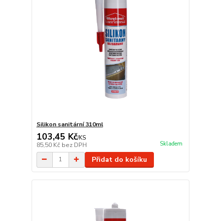
Silikon sanitární 310ml
103,45 Kč
/
KS
Skladem
85,50 Kč
bez DPH
Přidat do košíku