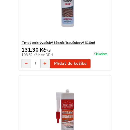
Tmel pokrývačský těsnící kaučukový 310ml
131,30 Kč
/
KS
Skladem
108,52 Kč
bez DPH
Přidat do košíku