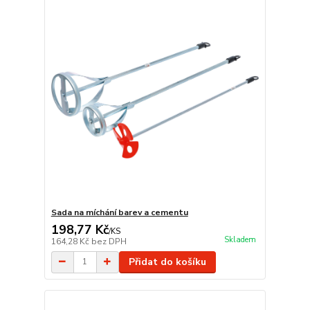
Sada na míchání barev a cementu
198,77 Kč
/
KS
Skladem
164,28 Kč
bez DPH
Přidat do košíku