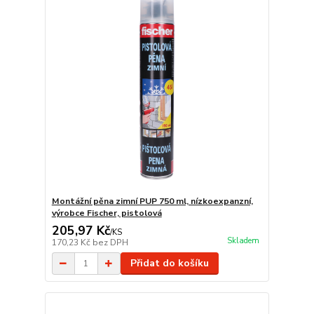
Montážní pěna zimní PUP 750 ml, nízkoexpanzní,
výrobce Fischer, pistolová
205,97 Kč
/
KS
Skladem
170,23 Kč
bez DPH
Přidat do košíku