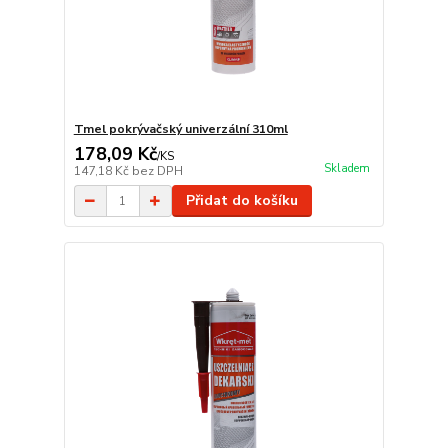
Tmel pokrývačský univerzální 310ml
178,09 Kč
/
KS
Skladem
147,18 Kč
bez DPH
Přidat do košíku