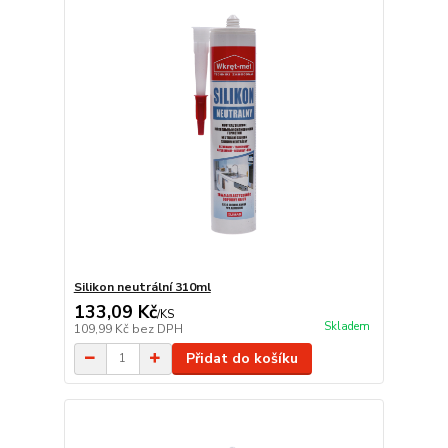
Silikon neutrální 310ml
133,09 Kč
/
KS
Skladem
109,99 Kč
bez DPH
Přidat do košíku