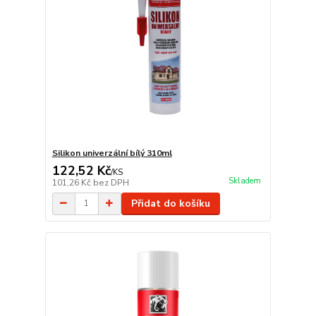
Silikon univerzální bílý 310ml
122,52 Kč
/
KS
Skladem
101,26 Kč
bez DPH
Přidat do košíku