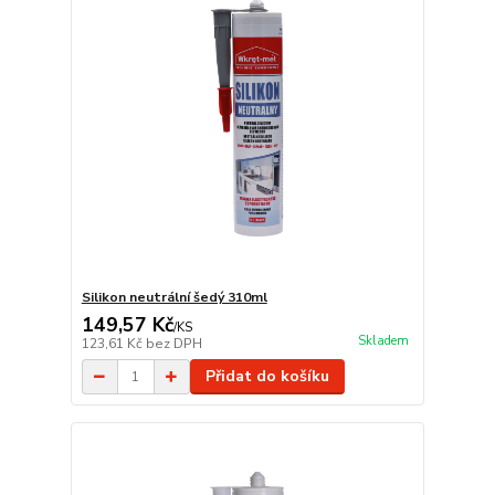
Silikon neutrální šedý 310ml
149,57 Kč
/
KS
Skladem
123,61 Kč
bez DPH
Přidat do košíku