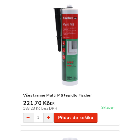
Všestranné Multi MS lepidlo Fischer
221,70 Kč
/
KS
Skladem
183,23 Kč
bez DPH
Přidat do košíku