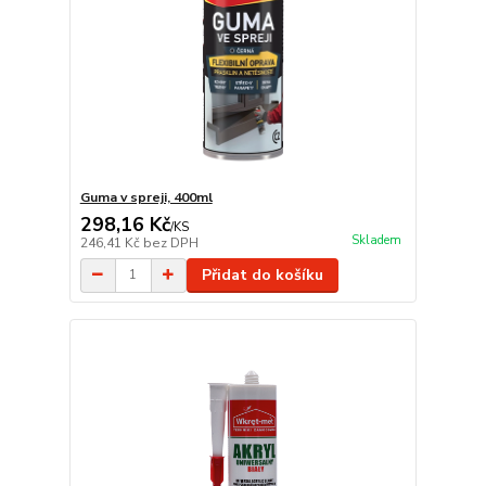
Guma v spreji, 400ml
298,16 Kč
/
KS
Skladem
246,41 Kč
bez DPH
Přidat do košíku