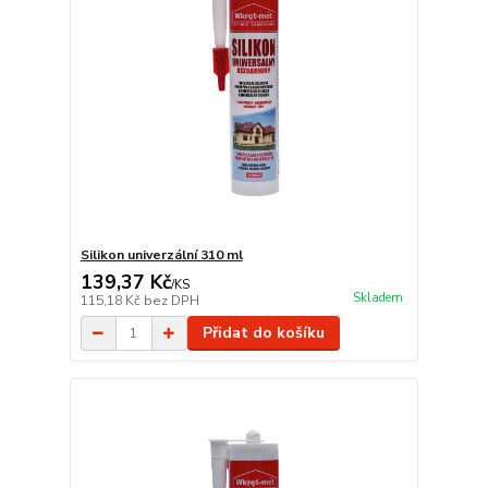
Silikon univerzální 310 ml
139,37 Kč
/
KS
Skladem
115,18 Kč
bez DPH
Přidat do košíku