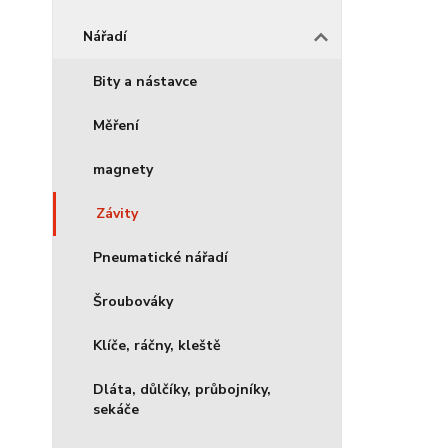
Nářadí
Bity a nástavce
Měření
magnety
Závity
Pneumatické nářadí
Šroubováky
Klíče, ráčny, kleště
Dláta, důlčíky, průbojníky,
sekáče