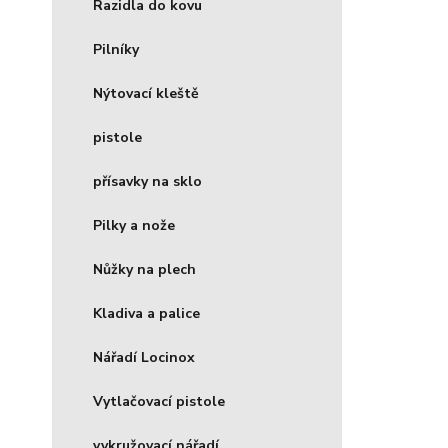
Razidla do kovu
Pilníky
Nýtovací kleště
pistole
přísavky na sklo
Pilky a nože
Nůžky na plech
Kladiva a palice
Nářadí Locinox
Vytlačovací pistole
vykružovací nářadí