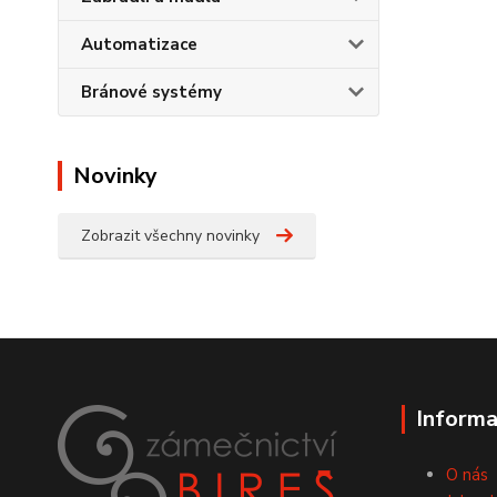
Automatizace
Bránové systémy
Novinky
Zobrazit všechny novinky
Informa
O nás