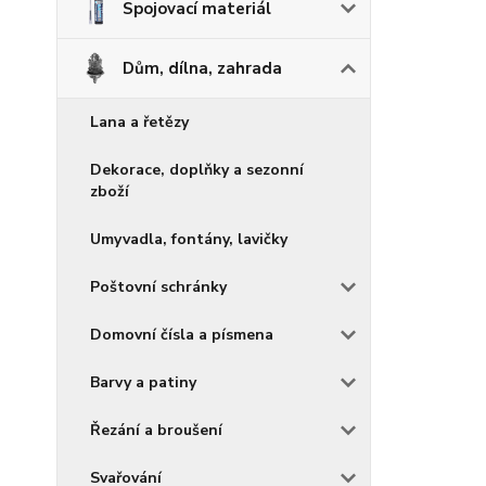
Spojovací materiál
Dům, dílna, zahrada
Lana a řetězy
Dekorace, doplňky a sezonní
zboží
Umyvadla, fontány, lavičky
Poštovní schránky
Domovní čísla a písmena
Barvy a patiny
Řezání a broušení
Svařování