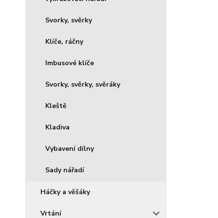
Svorky, svěrky
Klíče, ráčny
Imbusové klíče
Svorky, svěrky, svěráky
Kleště
Kladiva
Vybavení dílny
Sady nářadí
Háčky a věšáky
Vrtání