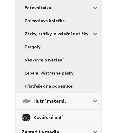
Fotovoltaika
Průmyslová kolečka
Zátky, stříšky, nivelační nožičky
Pergoly
Venkovní osvětlení
Lepení, výstražné pásky
Přístřešek na popelnice
Hutní materiál
Kovářské uhlí
Zabradlí a madla