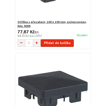
Stříška s přesahem, 100 x 100 mm, polypropylen,
RAL 9005
77,87 Kč
/
KS
Skladem
64,35 Kč
bez DPH
Přidat do košíku