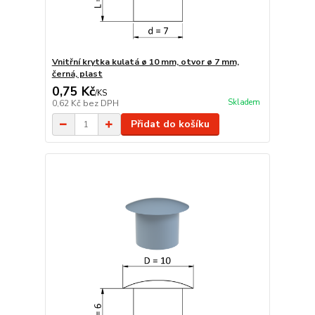
Vnitřní krytka kulatá ø 10 mm, otvor ø 7 mm,
černá, plast
0,75 Kč
/
KS
Skladem
0,62 Kč
bez DPH
Přidat do košíku