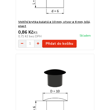
Vnitřní krytka kulatá ø 10 mm, otvor ø 6 mm, bílá,
plast
0,86 Kč
/
KS
Skladem
0,71 Kč
bez DPH
Přidat do košíku