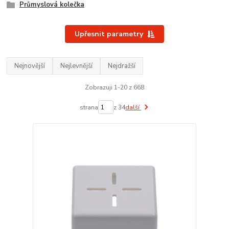
Průmyslová kolečka
Upřesnit parametry
Nejnovější
Nejlevnější
Nejdražší
Zobrazuji 1-20 z 668
strana
z 34
další