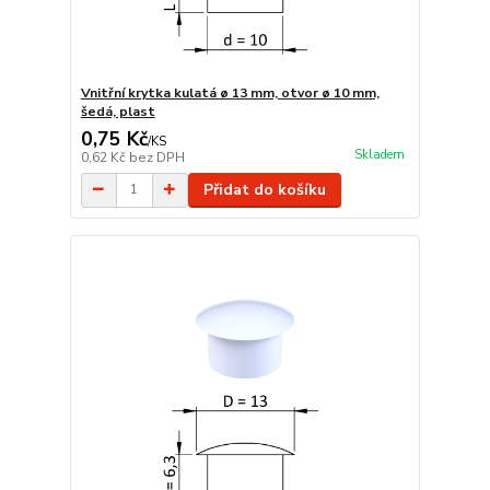
Vnitřní krytka kulatá ø 13 mm, otvor ø 10 mm,
šedá, plast
0,75 Kč
/
KS
Skladem
0,62 Kč
bez DPH
Přidat do košíku