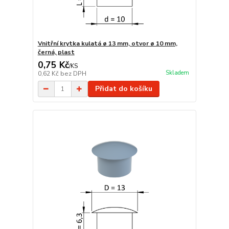
Vnitřní krytka kulatá ø 13 mm, otvor ø 10 mm,
černá, plast
0,75 Kč
/
KS
Skladem
0,62 Kč
bez DPH
Přidat do košíku