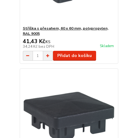
Stříška s přesahem, 60 x 60 mm, polypropylen,
RAL 9005
41,43 Kč
/
KS
Skladem
34,24 Kč
bez DPH
Přidat do košíku