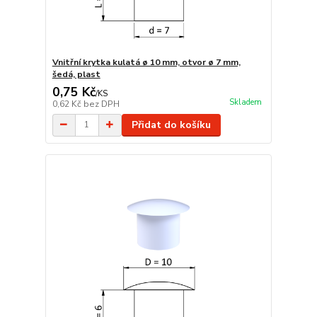
Vnitřní krytka kulatá ø 10 mm, otvor ø 7 mm,
šedá, plast
0,75 Kč
/
KS
Skladem
0,62 Kč
bez DPH
Přidat do košíku