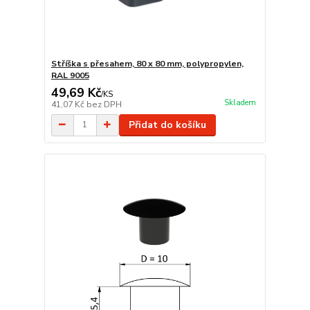
Stříška s přesahem, 80 x 80 mm, polypropylen,
RAL 9005
49,69 Kč
/
KS
Skladem
41,07 Kč
bez DPH
Přidat do košíku