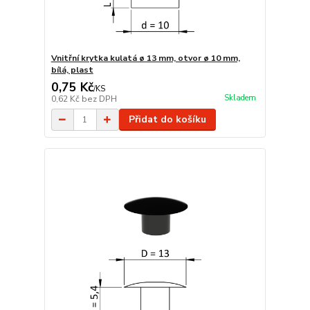
Vnitřní krytka kulatá ø 13 mm, otvor ø 10 mm,
bílá, plast
0,75 Kč
/
KS
Skladem
0,62 Kč
bez DPH
Přidat do košíku