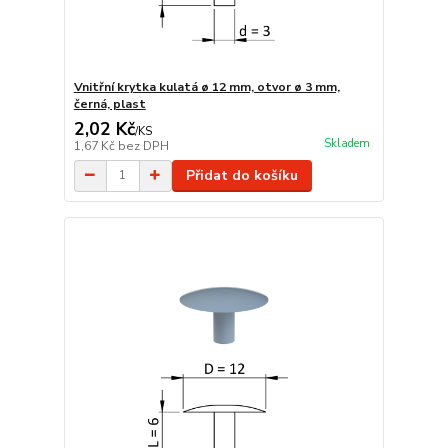
Vnitřní krytka kulatá ø 12 mm, otvor ø 3 mm,
černá, plast
2,02 Kč
/
KS
Skladem
1,67 Kč
bez DPH
Přidat do košíku