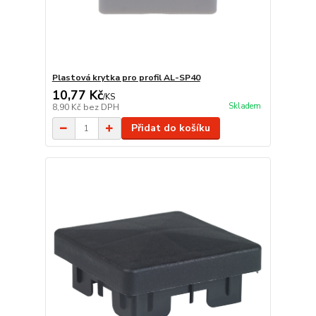
Plastová krytka pro profil AL-SP40
10,77 Kč
/
KS
Skladem
8,90 Kč
bez DPH
Přidat do košíku