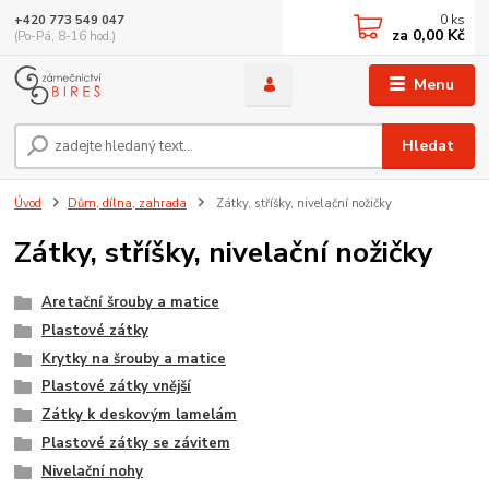
0
ks
+420 773 549 047
za
0,00 Kč
(Po-Pá, 8-16 hod.)
Menu
Hledat
Úvod
Dům, dílna, zahrada
Zátky, stříšky, nivelační nožičky
Zátky, stříšky, nivelační nožičky
Aretační šrouby a matice
Plastové zátky
Krytky na šrouby a matice
Plastové zátky vnější
Zátky k deskovým lamelám
Plastové zátky se závitem
Nivelační nohy