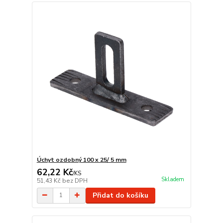
Úchyt ozdobný 100 x 25/ 5 mm
62,22 Kč
/
KS
Skladem
51,43 Kč
bez DPH
Přidat do košíku