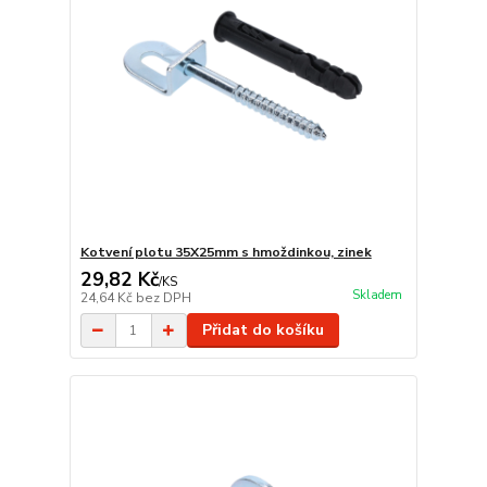
Kotvení plotu 35X25mm s hmoždinkou, zinek
29,82 Kč
/
KS
Skladem
24,64 Kč
bez DPH
Přidat do košíku