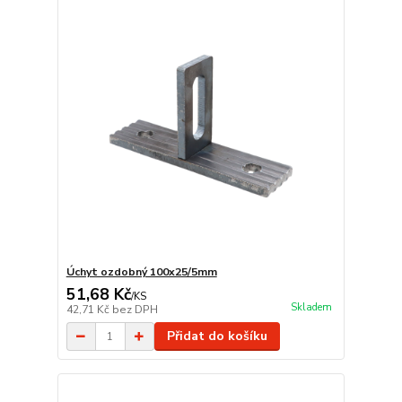
Úchyt ozdobný 100x25/5mm
51,68 Kč
/
KS
Skladem
42,71 Kč
bez DPH
Přidat do košíku