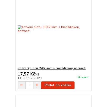
Kotvení plotu 35X25mm s hmoždinkou, antracit
17,57 Kč
/
KS
Skladem
14,52 Kč
bez DPH
Přidat do košíku