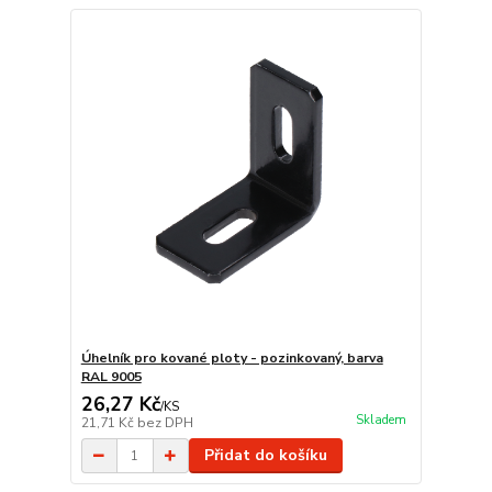
Úhelník pro kované ploty - pozinkovaný, barva
RAL 9005
26,27 Kč
/
KS
Skladem
21,71 Kč
bez DPH
Přidat do košíku