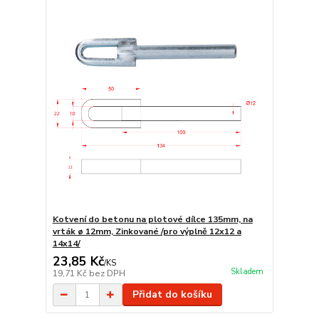
Kotvení do betonu na plotové dílce 135mm, na
vrták ø 12mm, Zinkované /pro výplně 12x12 a
14x14/
23,85 Kč
/
KS
Skladem
19,71 Kč
bez DPH
Přidat do košíku