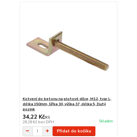
Kotvení do betonu na plotové dílce, M12, tvar L,
délka 150mm, šířka 30, výška 37, délka 5, žlutý
pozink
34,22 Kč
/
KS
Skladem
28,28 Kč
bez DPH
Přidat do košíku