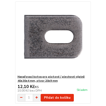
Navařovací kotva pro plotové / plechové výplně
40x30x4 mm, otvor 20x9 mm
12,10 Kč
/
KS
Skladem
10,00 Kč
bez DPH
Přidat do košíku