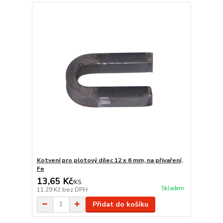
Kotvení pro plotový dílec 12 x 6 mm, na přivaření,
Fe
13,65 Kč
/
KS
Skladem
11,29 Kč
bez DPH
Přidat do košíku