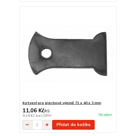
Kotvení pro plechové výplně 71 x 40 x 3 mm
11,06 Kč
/
KS
Skladem
9,14 Kč
bez DPH
Přidat do košíku