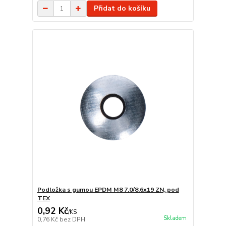
Přidat do košíku
Podložka s gumou EPDM M8 7.0/8.6x19 ZN, pod
TEX
0,92 Kč
/
KS
Skladem
0,76 Kč
bez DPH