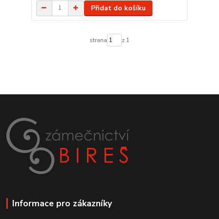
Přidat do košíku
strana
z 1
Informace pro zákazníky