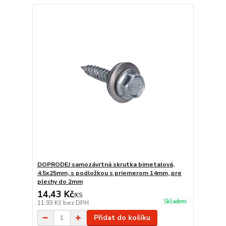
DOPRODEJ samozávrtná skrutka bimetalová,
4.5x25mm, s podložkou s priemerom 14mm, pre
plechy do 2mm
14,43 Kč
/
KS
Skladem
11,93 Kč
bez DPH
Přidat do košíku