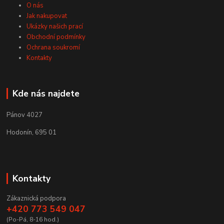
O nás
Jak nakupovat
Ukázky našich prací
Obchodní podmínky
Ochrana soukromí
Kontakty
Kde nás najdete
Pánov 4027
Hodonín, 695 01
Kontakty
Zákaznická podpora
+420 773 549 047
(Po-Pá, 8-16 hod.)