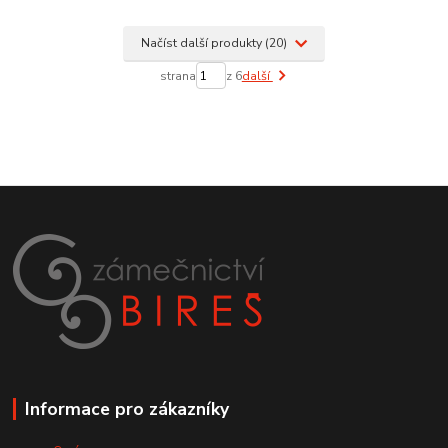
Načíst další produkty (20)
strana
z 6
další
Informace pro zákazníky