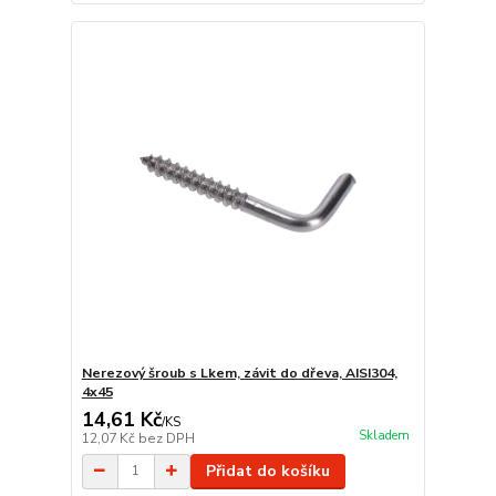
Nerezový šroub s Lkem, závit do dřeva, AISI304,
4x45
14,61 Kč
/
KS
Skladem
12,07 Kč
bez DPH
Přidat do košíku