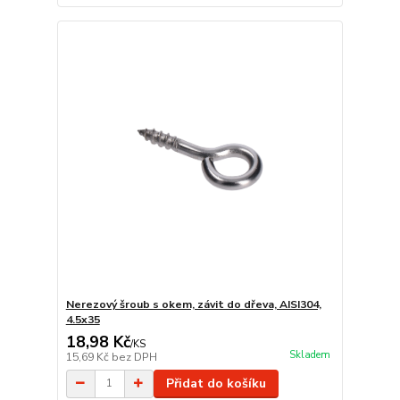
Nerezový šroub s okem, závit do dřeva, AISI304,
4.5x35
18,98 Kč
/
KS
Skladem
15,69 Kč
bez DPH
Přidat do košíku