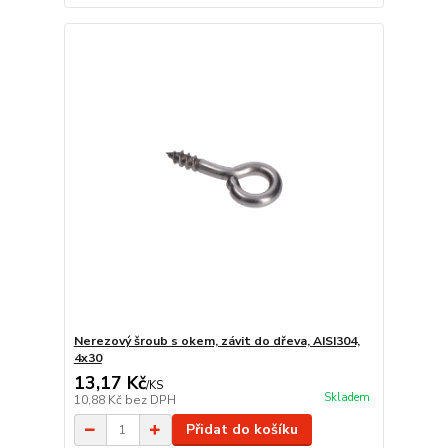
Nerezový šroub s okem, závit do dřeva, AISI304,
4x30
13,17 Kč
/
KS
Skladem
10,88 Kč
bez DPH
Přidat do košíku