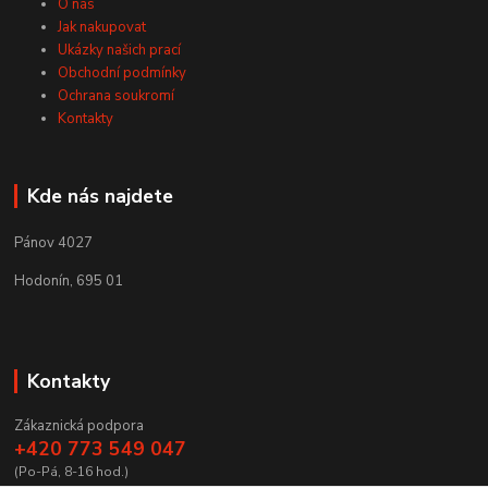
O nás
Jak nakupovat
Ukázky našich prací
Obchodní podmínky
Ochrana soukromí
Kontakty
Kde nás najdete
Pánov 4027
Hodonín, 695 01
Kontakty
Zákaznická podpora
+420 773 549 047
(Po-Pá, 8-16 hod.)