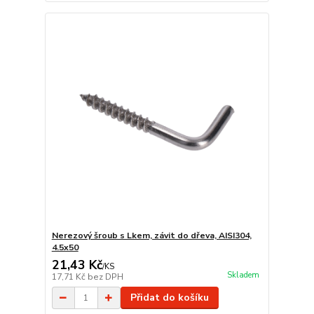
Nerezový šroub s Lkem, závit do dřeva, AISI304,
4.5x50
21,43 Kč
/
KS
Skladem
17,71 Kč
bez DPH
Přidat do košíku