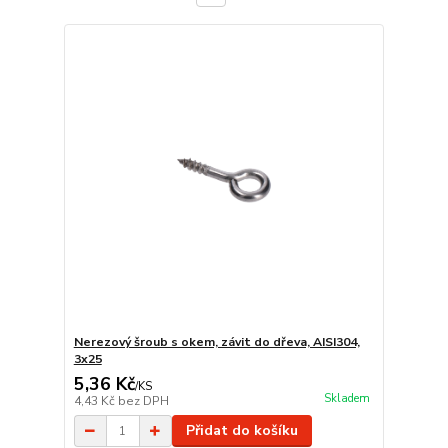
Nerezový šroub s okem, závit do dřeva, AISI304,
3x25
5,36 Kč
/
KS
Skladem
4,43 Kč
bez DPH
Přidat do košíku