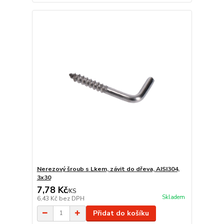
Nerezový šroub s Lkem, závit do dřeva, AISI304,
3x30
7,78 Kč
/
KS
Skladem
6,43 Kč
bez DPH
Přidat do košíku