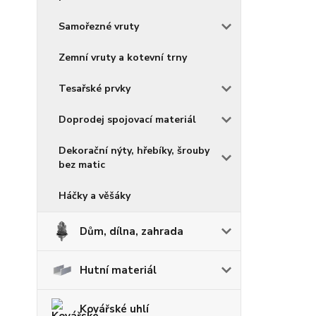
Samořezné vruty
Zemní vruty a kotevní trny
Tesařské prvky
Doprodej spojovací materiál
Dekorační nýty, hřebíky, šrouby
bez matic
Háčky a věšáky
Dům, dílna, zahrada
Hutní materiál
Kovářské uhlí