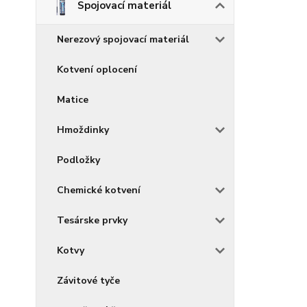
Spojovací materiál
Nerezový spojovací materiál
Kotvení oplocení
Matice
Hmoždinky
Podložky
Chemické kotvení
Tesárske prvky
Kotvy
Závitové tyče