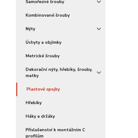
Samořezné šrouby
Kombinované šrouby
Nýty
Úchyty a objímky
Metrické šrouby
Dekorační nýty, hřebíky, šrouby,
matky
Plastové spojky
Hřebíky
Háky a držáky
Příslušenství k montážním C
profilům