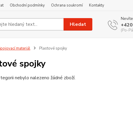
at
Obchodní podmínky
Ochrana soukromí
Kontakty
Nevíte
Hledat
+420
(Po-Pá
pojovací materiál
Plastové spojky
tové spojky
tegorii nebylo nalezeno žádné zboží.