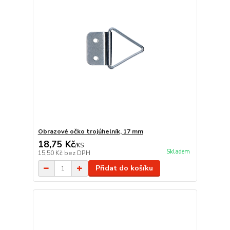
Obrazové očko trojúhelník, 17 mm
18,75 Kč
/
KS
Skladem
15,50 Kč
bez DPH
Přidat do košíku