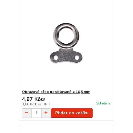
Obrazové očko poniklované ø 10,5 mm
4,67 Kč
/
KS
Skladem
3,86 Kč
bez DPH
Přidat do košíku