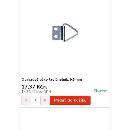
Obrazové očko trojúhelník, 9,5 mm
17,37 Kč
/
KS
Skladem
14,36 Kč
bez DPH
Přidat do košíku