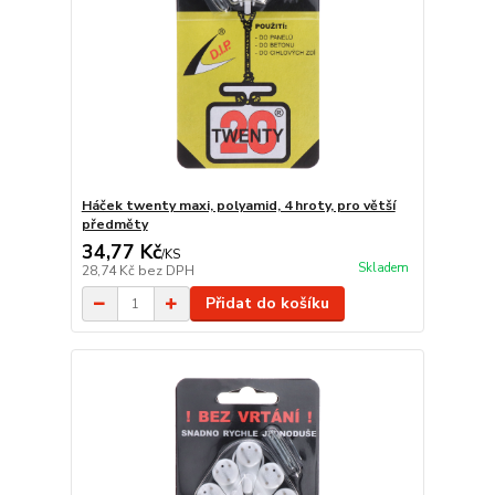
Háček twenty maxi, polyamid, 4 hroty, pro větší
předměty
34,77 Kč
/
KS
Skladem
28,74 Kč
bez DPH
Přidat do košíku