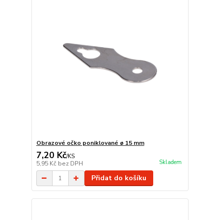
Obrazové očko poniklované ø 15 mm
7,20 Kč
/
KS
Skladem
5,95 Kč
bez DPH
Přidat do košíku