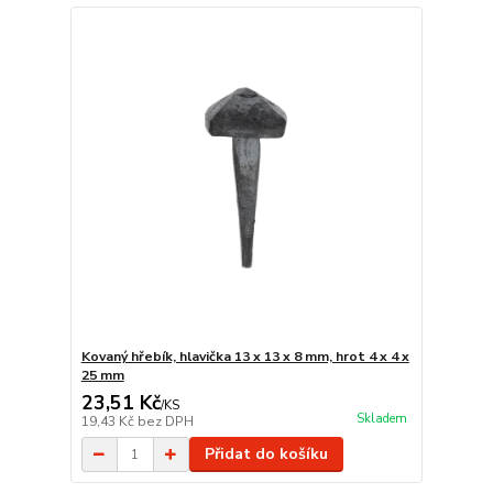
Kovaný hřebík, hlavička 13 x 13 x 8 mm, hrot 4 x 4 x
25 mm
23,51 Kč
/
KS
Skladem
19,43 Kč
bez DPH
Přidat do košíku