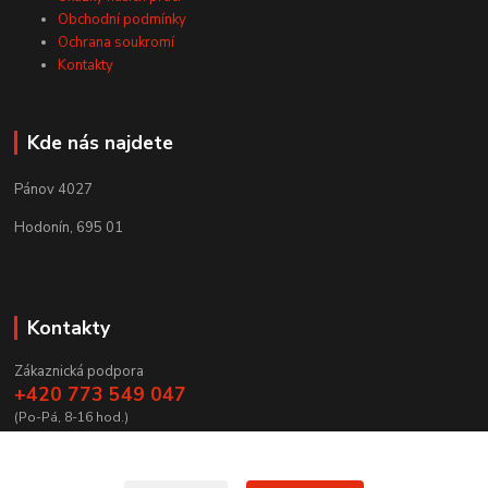
Obchodní podmínky
Ochrana soukromí
Kontakty
Kde nás najdete
Pánov 4027
Hodonín, 695 01
Kontakty
Zákaznická podpora
+420 773 549 047
(Po-Pá, 8-16 hod.)
zamecnictvibires@seznam.cz