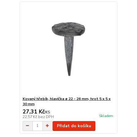
Kovaný hřebík, hlavička ø 22 - 26 mm, hrot 5 x 5 x
30 mm
27,31 Kč
/
KS
Skladem
22,57 Kč
bez DPH
Přidat do košíku