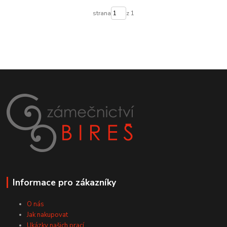
strana
z 1
Informace pro zákazníky
O nás
Jak nakupovat
Ukázky našich prací