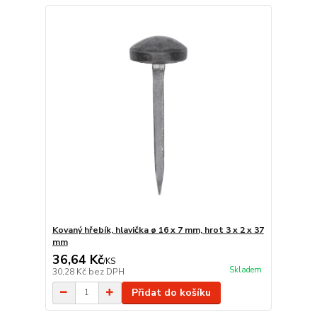
Kovaný hřebík, hlavička ø 16 x 7 mm, hrot 3 x 2 x 37
mm
36,64 Kč
/
KS
Skladem
30,28 Kč
bez DPH
Přidat do košíku