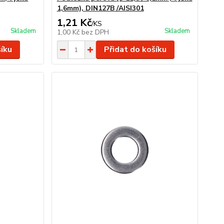
1,6mm), DIN127B /AISI301
1,21 Kč
/
KS
Skladem
Skladem
1,00 Kč
bez DPH
šíku
Přidat do košíku