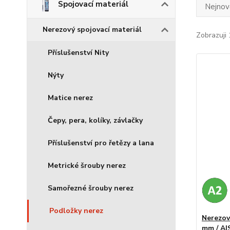
Spojovací materiál
Nejnově
Nerezový spojovací materiál
Zobrazuji 
Příslušenství Nity
Nýty
Matice nerez
Čepy, pera, kolíky, závlačky
Příslušenství pro řetězy a lana
Metrické šrouby nerez
Samořezné šrouby nerez
Podložky nerez
Nerezov
mm / AI