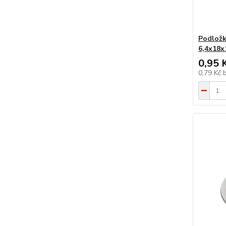
Podložk
6,4x18x
0,95 
0,79 Kč